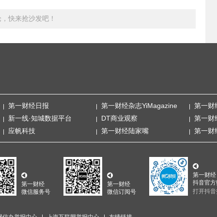
论，快来抢沙发吧！
第一财经日报
第一财经杂志YiMagazine
第一财
新一线·知城数据平台
DT商业观察
第一财
应帆科技
第一财经陆家嘴
第一财
第一财经
抖音官方
第一财经
第一财经
打开抖音
微信服务号
微信订阅号