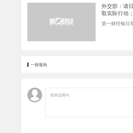
外交部：请
取实际行动
磋商｜早报
第一财经每日
一财最热