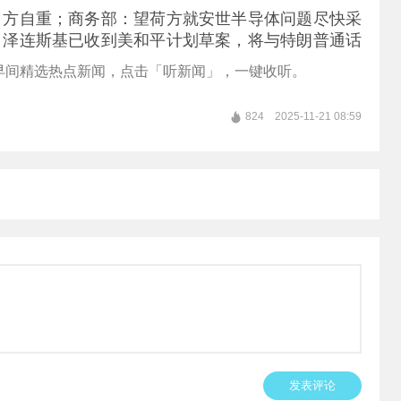
日方自重；商务部：望荷方就安世半导体问题尽快采
；泽连斯基已收到美和平计划草案，将与特朗普通话
早间精选热点新闻，点击「听新闻」，一键收听。
824
2025-11-21 08:59
发表评论