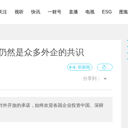
关注
视听
快讯
一财号
直播
电视
ESG
图
中国仍然是众多外企的共识
听新闻
分享到：
对外开放的承诺，始终欢迎各国企业投资中国、深耕