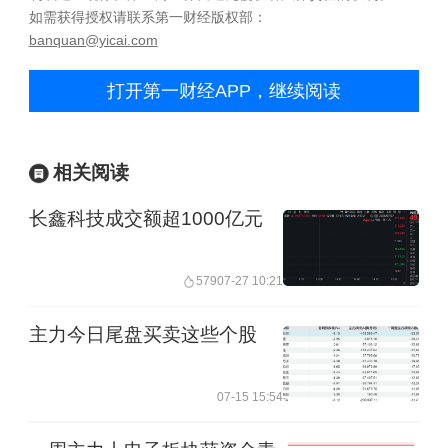
如需获得授权请联系第一财经版权部：
banquan@yicai.com
打开第一财经APP，继续阅读
相关阅读
长鑫科技成交额超1000亿元
579
07-27 10:21
主力今日尾盘买卖这些个股
07-15 15:54