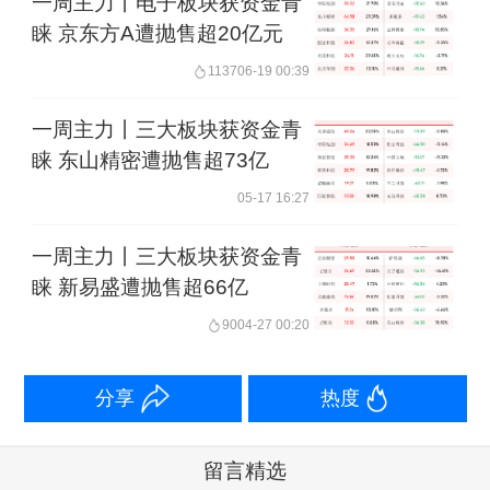
一周主力丨电子板块获资金青
睐 京东方A遭抛售超20亿元
1137
06-19 00:39
一周主力丨三大板块获资金青
睐 东山精密遭抛售超73亿
05-17 16:27
一周主力丨三大板块获资金青
睐 新易盛遭抛售超66亿
90
04-27 00:20
分享
热度
留言精选