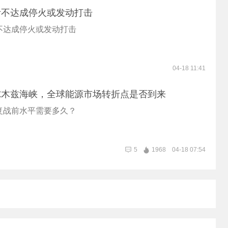
伊不达成停火或发动打击
不达成停火或发动打击
04-18 11:41
尔木兹海峡，全球能源市场转折点是否到来
复战前水平需要多久？
5
1968
04-18 07:54