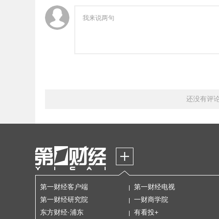
还没有评
第一财经客户端
第一财经电视
第一财经研究院
一财商学院
东方财经·浦东
有看投+