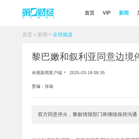
首页
VIP
新闻
首页
>
新闻
>
全球频道
黎巴嫩和叙利亚同意边境
央视新闻客户端
2025-03-18 08:35
责编：张瑜
双方同意停火，黎叙情报部门将继续保持沟通