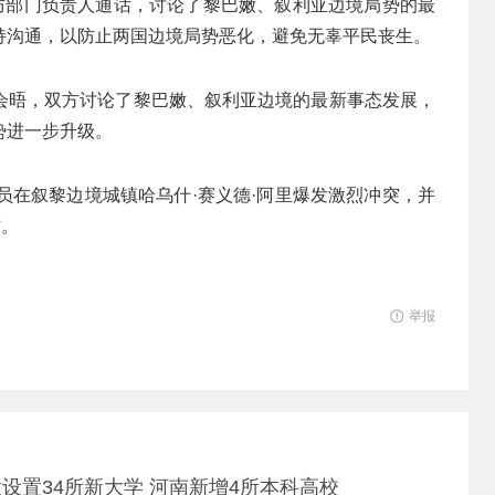
国防部门负责人通话，讨论了黎巴嫩、叙利亚边境局势的最
持沟通，以防止两国边境局势恶化，避免无辜平民丧生。
会晤，双方讨论了黎巴嫩、叙利亚边境的最新事态发展，
势进一步升级。
员在叙黎边境城镇哈乌什·赛义德·阿里爆发激烈冲突，并
伤。
举报
设置34所新大学 河南新增4所本科高校