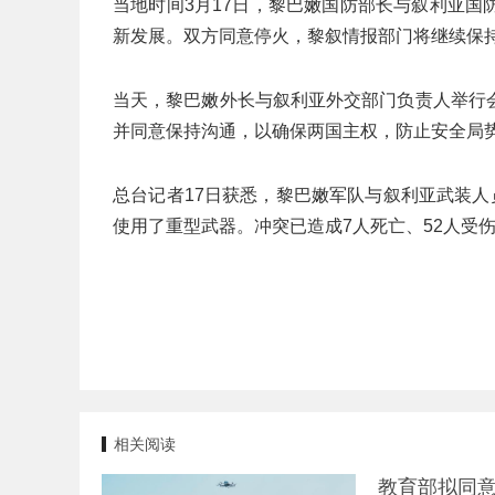
当地时间3月17日，黎巴嫩国防部长与叙利亚
新发展。双方同意停火，黎叙情报部门将继续保
当天，黎巴嫩外长与叙利亚外交部门负责人举行
并同意保持沟通，以确保两国主权，防止安全局
总台记者17日获悉，黎巴嫩军队与叙利亚武装人
使用了重型武器。冲突已造成7人死亡、52人受
相关阅读
教育部拟同意