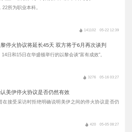
，22所为职业本科。
141102
05-22 12:39
黎停火协议将延长45天 双方将于6月再次谈判
14日和15日在华盛顿举行的以黎会谈“富有成效”。
3276
05-16 03:27
确认美伊停火协议是否仍然有效
普在接受采访时拒绝明确说明美伊之间的停火协议是否仍
420
05-05 08:27