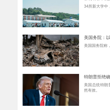
34所新大学中
美国务院：以
美国国务院称，
特朗普拒绝
美国总统特朗
然有效。