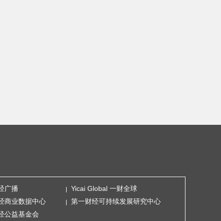
经广播
Yicai Global 一财全球
经商业数据中心
第一财经可持续发展研究中心
经公益基金会