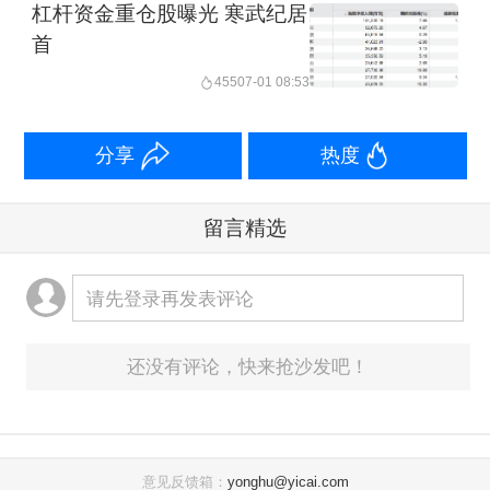
杠杆资金重仓股曝光 寒武纪居
首
455
07-01 08:53
分享
热度
留言精选
请先登录再发表评论
还没有评论，快来抢沙发吧！
意见反馈箱：
yonghu@yicai.com