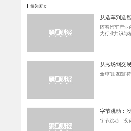
相关阅读
从造车到造智
随着汽车产业
为行业共识与核
从秀场到交易
全球“朋友圈”
字节跳动：
字节跳动：没