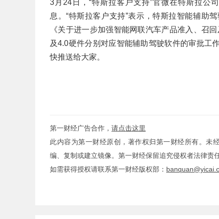
3月24日，“特斯拉客户支持”官微在特斯拉公司
息。“特斯拉客户支持”表示，特斯拉智能辅助
《关于进一步加强智能网联汽车产品准入、召回
及4.0硬件分别对应智能辅助驾驶软件的审批
快推送给大家。
第一财经广告合作，
请点击这里
此内容为第一财经原创，著作权归第一财经所有。未
编、复制或建立镜像。第一财经保留追究侵权者法律责
如需获得授权请联系第一财经版权部：
banquan@yicai.