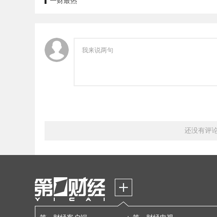
一财最热
还没有评