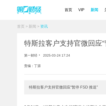
首页
VIP
新闻
首页
>
新闻
>
资讯
特斯拉客户支持官微回应“暂
第一财经
2025-03-24 17:24
责编：丁源
特斯拉客户支持官微回应“暂停 FSD 推送”