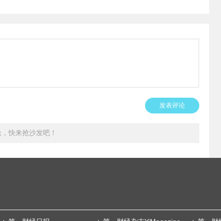
发表评论
论，快来抢沙发吧！