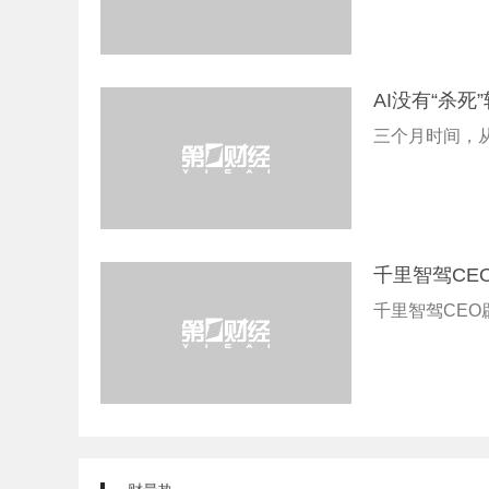
AI没有“杀
三个月时间，
千里智驾CE
千里智驾CEO