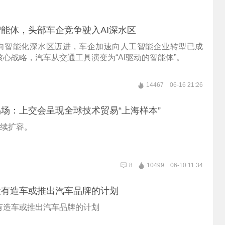
能体，头部车企竞争驶入AI深水区
向智能化深水区迈进，车企加速向人工智能企业转型已成
心战略，汽车从交通工具演变为“AI驱动的智能体”。
14467
06-16 21:26
场：上交会呈现全球技术贸易“上海样本”
持续扩容。
8
10499
06-10 11:34
没有造车或推出汽车品牌的计划
有造车或推出汽车品牌的计划