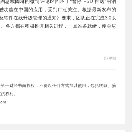
副总裁陶琳的微博评论区回应了“暂停 FSD 推送”的消
驾驶功能在中国的应用，受到广泛关注。根据最新发布的
及软件在线升级管理的通知》要求，团队正在完成3.0以
工作。各方都在积极推进相关进程，一旦准备就绪，便会尽
举报
经第一财经书面授权，不得以任何方式加以使用，包括转载、摘
任的权利。
com