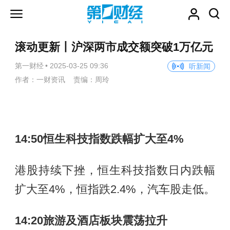
滚动更新丨沪深两市成交额突破1万亿元
第一财经
•
2025-03-25 09:36
听新闻
作者：一财资讯 责编：周玲
14:50恒生科技指数跌幅扩大至4%
港股持续下挫，恒生科技指数日内跌幅
扩大至4%，恒指跌2.4%，汽车股走低。
14:20旅游及酒店板块震荡拉升