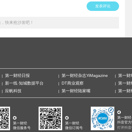
发表评论
论，快来抢沙发吧！
第一财经日报
第一财经杂志YiMagazine
第一财
新一线·知城数据平台
DT商业观察
第一财
应帆科技
第一财经陆家嘴
第一财
第一财经
抖音官方
第一财经
第一财经
打开抖音
微信服务号
微信订阅号