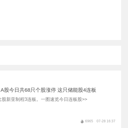
A股今日共68只个股涨停 这只储能股4连板
念股新亚制程3连板。一图速览今日连板股>>
6965
07-28 16:37