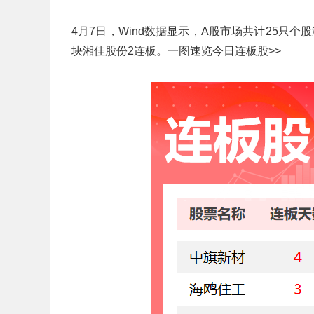
4月7日，Wind数据显示，A股市场共计25只
块湘佳股份2连板。一图速览今日连板股>>