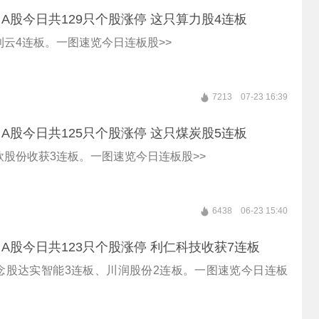
A股今日共129只个股涨停 这只算力股4连板
云4连板。一图速览今日连板股>>
7213
07-23 16:39
A股今日共125只个股涨停 这只煤炭股5连板
欣股份收获3连板。一图速览今日连板股>>
6438
06-23 15:40
A股今日共123只个股涨停 利仁科技收获7连板
念股达实智能3连板、川润股份2连板。一图速览今日连板