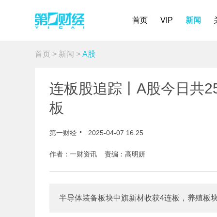
首页
VIP
新闻
首页
>
新闻
>
A股
连板股追踪丨A股今日共2
板
第一财经
2025-04-07 16:25
作者：一财资讯 责编：高明妍
半导体装备板块中旗新材收获4连板，养殖板块