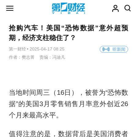
抢购汽车！美国“恐怖数据”意外超预
期，经济支柱稳住了？
第一财经
•
2025-04-17 08:25
听新闻
作者：樊志菁 责编：冯迪凡
当地时间周三（16日），被誉为“恐怖数
据”的美国3月零售销售月率意外创近26
个月来最高水平。
值得注意的是，数据背后是美国消费者