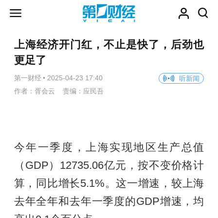
上海经济开门红，不止是快了，后劲也
更足了
第一财经
•
2025-04-23 17:40
听新闻
作者：胥会云 责编：应民吾
今年一季度，上海实现地区生产总值
（GDP）12735.06亿元，按不变价格计
算，同比增长5.1%。这一增速，较上海
去年全年和去年一季度的GDP增速，均