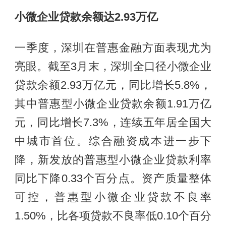
小微企业贷款余额达2.93
万亿
一季度，深圳在普惠金融方面表现尤为
亮眼。截至3月末，深圳全口径小微企业
贷款余额2.93万亿元，同比增长5.8%，
其中普惠型小微企业贷款余额1.91万亿
元，同比增长7.3%，连续五年居全国大
中城市首位。综合融资成本进一步下
降，新发放的普惠型小微企业贷款利率
同比下降0.33个百分点。资产质量整体
可控，普惠型小微企业贷款不良率
1.50%，比各项贷款不良率低0.10个百分