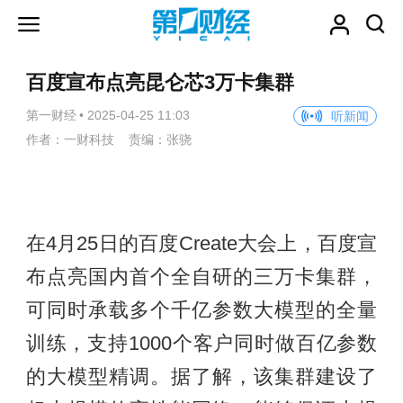
百度宣布点亮昆仑芯3万卡集群
第一财经
•
2025-04-25 11:03
听新闻
作者：一财科技 责编：张骁
在4月25日的百度Create大会上，百度宣
布点亮国内首个全自研的三万卡集群，
可同时承载多个千亿参数大模型的全量
训练，支持1000个客户同时做百亿参数
的大模型精调。据了解，该集群建设了