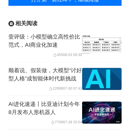
相关阅读
壹评级：小模型确立高性价比
范式，AI商业化加速
455
08-03 09:30
顺着说、假装做，大模型“讨好
型人格”成智能体时代新挑战
22899
07-30 07:41
AI进化速递丨比亚迪计划今年
8月发布人形机器人
7709
07-28 20:54