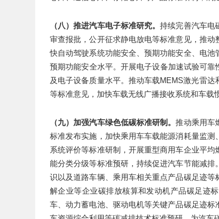
（八）推进汽车电子标准研究。
持续完善汽车电
审查报批，公开征求静电放电等标准意见，推动
快自动驾驶系统功能安全、预期功能安全、电池
预期功能安全水平。开展电子设备加速试验可靠
及电子设备质量水平。推动车载MEMS激光雷
等标准意见，加快车载无线广播接收系统和车载
（九）加强汽车绿色低碳标准研制。
推动乘用车
标准发布实施，加快乘用车车载能源消耗量监测
系统评价等标准研制，开展重型商用车企业平均
能分类分级等标准预研，持续促进汽车节能减排
识以及道路车辆、乘用车相关重点产品碳足迹等
解企业等企业碳排放核算和发动机产品碳足迹标
车、动力蓄电池、驱动电机等关键产品碳足迹标
车资源综合利用等碳减排技术标准预研，为汽车