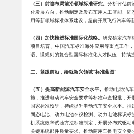
（三）前瞻布局前沿领域标准研究。
分析评估前
化发展方向，推动制定及发布车用人工智能、固
用等新领域标准体系建设，超前开展飞行汽车等
（四）加快推进标准国际化战略。
研究确定汽车
项目培育、中国汽车标准海外应用等重点工作，
语、懂规则的复合型国际标准化人才队伍，持续
二、紧跟前沿，绘就新兴领域“标准蓝图”
（五）提高新能源汽车安全水平。
推动电动汽车
施，推进电动汽车安全要求等标准审查报批，开
国家标准预研，持续提升电动汽车安全水平。推
固态电池、动力电池在役检测、动力电池标识标
机系统效率试验方法标准制定，开展分布式驱动
关键系统部件质量要求。推动商用车换电安全要