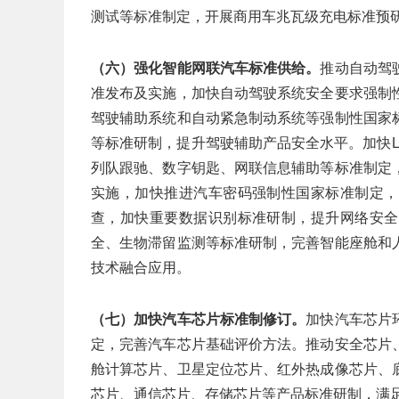
测试等标准制定，开展商用车兆瓦级充电标准预
（六）强化智能网联汽车标准供给。
推动自动驾
准发布及实施，加快自动驾驶系统安全要求强制
驾驶辅助系统和自动紧急制动系统等强制性国家
等标准研制，提升驾驶辅助产品安全水平。加快L
列队跟驰、数字钥匙、网联信息辅助等标准制定
实施，加快推进汽车密码强制性国家标准制定，
查，加快重要数据识别标准研制，提升网络安全
全、生物滞留监测等标准研制，完善智能座舱和
技术融合应用。
（七）加快汽车芯片标准制修订。
加快汽车芯片
定，完善汽车芯片基础评价方法。推动安全芯片
舱计算芯片、卫星定位芯片、红外热成像芯片、
芯片、通信芯片、存储芯片等产品标准研制，满