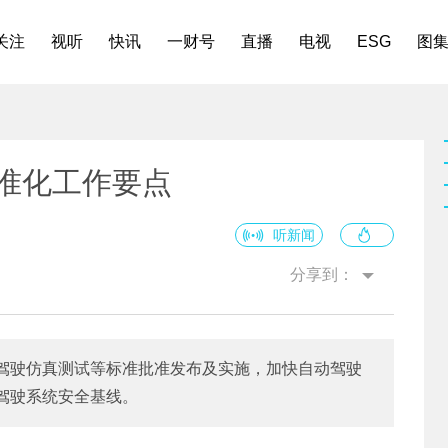
关注
视听
快讯
一财号
直播
电视
ESG
图
标准化工作要点
听新闻
分享到：
驾驶仿真测试等标准批准发布及实施，加快自动驾驶
驾驶系统安全基线。