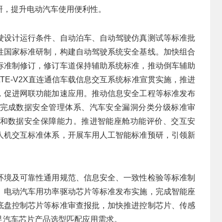
研，提升电动汽车使用便利性。
驶设计运行条件、自动泊车、自动驾驶仿真测试等标准批
性国家标准研制，构建自动驾驶系统安全基线。加快组合
标准制修订，修订车道保持辅助系统标准，推动倒车辅助
TE-V2X直连通信车载信息交互系统标准宣贯实施，推进
，促进网联功能加速应用。推动信息安全工程等标准发布
完成数据安全管理体系、汽车安全漏洞分类分级标准审
和数据安全保障能力。推进智能座舱功能评价、交互安
人机交互标准体系，开展车用人工智能标准预研，引领新
环境及可靠性通用规范、信息安全、一致性检验等标准制
、电动汽车用功率驱动芯片等标准发布实施，完成智能座
底盘控制芯片等标准审查报批，加快推进控制芯片、传感
足汽车芯片产品选型匹配应用需求。