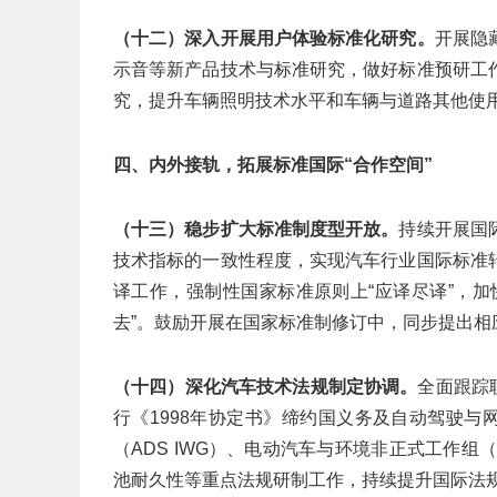
（十二）深入开展用户体验标准化研究。
开展隐
示音等新产品技术与标准研究，做好标准预研工
究，提升车辆照明技术水平和车辆与道路其他使
四、内外接轨，拓展标准国际“合作空间”
（十三）稳步扩大标准制度型开放。
持续开展国
技术指标的一致性程度，实现汽车行业国际标准
译工作，强制性国家标准原则上“应译尽译”，
去”。鼓励开展在国家标准制修订中，同步提出相
（十四）深化汽车技术法规制定协调。
全面跟踪
行《1998年协定书》缔约国义务及自动驾驶与
（ADS IWG）、电动汽车与环境非正式工作组
池耐久性等重点法规研制工作，持续提升国际法