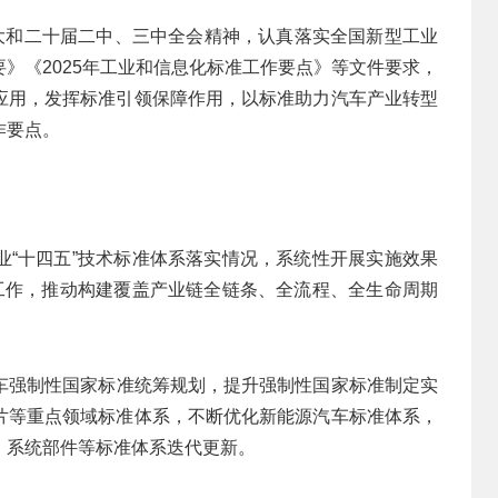
十大和二十届二中、三中全会精神，认真落实全国新型工业
》《2025年工业和信息化标准工作要点》等文件要求，
应用，发挥标准引领保障作用，以标准助力汽车产业转型
作要点。
业“十四五”技术标准体系落实情况，系统性开展实施效果
制工作，推动构建覆盖产业链全链条、全流程、全生命周期
车强制性国家标准统筹规划，提升强制性国家标准制定实
片等重点领域标准体系，不断优化新能源汽车标准体系，
、系统部件等标准体系迭代更新。