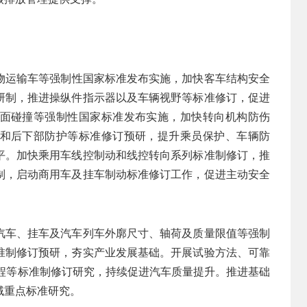
物运输车等强制性国家标准发布实施，加快客车结构安全
研制，推进操纵件指示器以及车辆视野等标准修订，促进
面碰撞等强制性国家标准发布实施，加快转向机构防伤
和后下部防护等标准修订预研，提升乘员保护、车辆防
平。加快乘用车线控制动和线控转向系列标准制修订，推
制，启动商用车及挂车制动标准修订工作，促进主动安全
汽车、挂车及汽车列车外廓尺寸、轴荷及质量限值等强制
准制修订预研，夯实产业发展基础。开展试验方法、可靠
工程等标准制修订研究，持续促进汽车质量提升。推进基础
域重点标准研究。