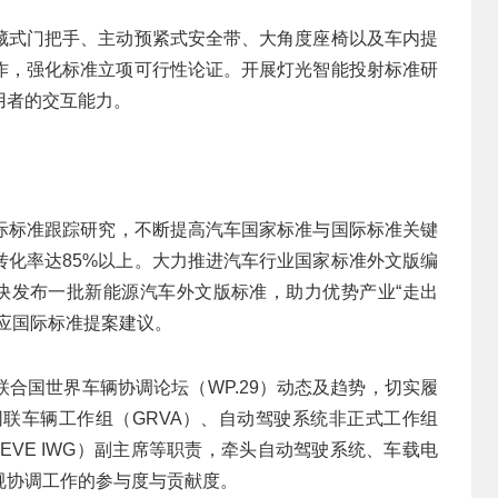
藏式门把手、主动预紧式安全带、大角度座椅以及车内提
作，强化标准立项可行性论证。开展灯光智能投射标准研
用者的交互能力。
际标准跟踪研究，不断提高汽车国家标准与国际标准关键
转化率达85%以上。大力推进汽车行业国家标准外文版编
加快发布一批新能源汽车外文版标准，助力优势产业“走出
应国际标准提案建议。
联合国世界车辆协调论坛（WP.29）动态及趋势，切实履
网联车辆工作组（GRVA）、自动驾驶系统非正式工作组
（EVE IWG）副主席等职责，牵头自动驾驶系统、车载电
规协调工作的参与度与贡献度。