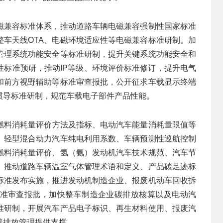
磁兼容标准体系，推动道路车辆电磁兼容强制性国家标准
整车天线OTA、电磁环境适应性等电磁兼容标准研制。加
管理系统功能安全等标准研制，提升关键系统功能安全和
性标准预研，推动IP等级、环境评价标准修订，提升电气
达和前方视野辅助等标准审查报批，公开征求车载显示终端
惯导标准研制，规范车载电子部件产品性能。
燃料消耗量评价方法及指标、电动汽车能量消耗量限值等
、轻型混合动力汽车纯电利用系数、车辆预测性巡航控制
燃料消耗量评价、氢（氨）发动机汽车技术规范、汽车节
。推动道路车辆温室气体管理术语和定义、产品碳足迹标
标准发布实施，推进发动机制造企业、报废机动车回收拆
准审查报批，加快整车制造企业碳排放核算以及电动汽
准研制，开展汽车产品电子标识、再生材料使用、报废汽
碳排放管理提供支撑。