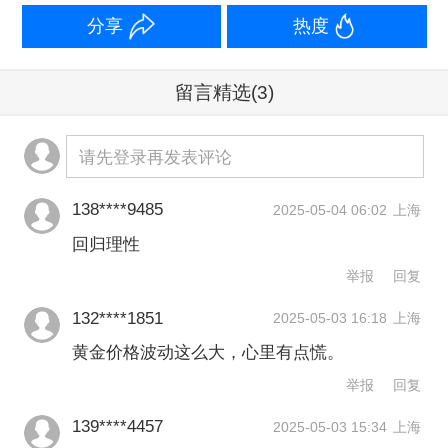
分享
热度
格一应俱全，工费基本统一为每克5元。
留言精选
(3)
请先登录再发表评论
138****9485
2025-05-04 06:02
上海
回归理性
举报
回复
132****1851
2025-05-03 16:18
上海
黄金价格波动这么大，心里有点慌。
举报
回复
（消费者五一在水贝选购黄金。摄影 /王
139****4457
2025-05-03 15:34
上海