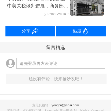
中美关税谈判进展，商务部最
新回应
8639
05-28 16:35
分享
热度
留言精选
请先登录再发表评论
还没有评论，快来抢沙发吧！
意见反馈箱：
yonghu@yicai.com
客服热线：400-6060101
Copyright 第一财经 ALL Rights Reserved