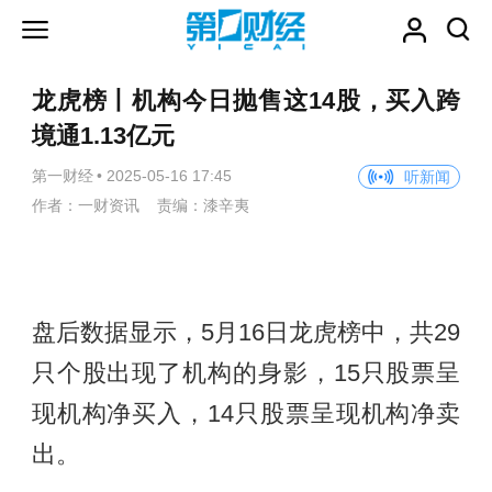
龙虎榜丨机构今日抛售这14股，买入跨
境通1.13亿元
第一财经
•
2025-05-16 17:45
听新闻
作者：一财资讯 责编：漆辛夷
盘后数据显示，5月16日龙虎榜中，共29
只个股出现了机构的身影，15只股票呈
现机构净买入，14只股票呈现机构净卖
出。