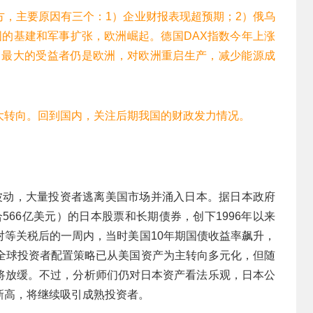
方，主要原因有三个：1）企业财报表现超预期；2）俄乌
国的基建和军事扩张，欧洲崛起。德国DAX指数今年上涨
决，最大的受益者仍是欧洲，对欧洲重启生产，减少能源成
大转向。回到国内，关注后期我国的财政发力情况。
波动，大量投资者逃离美国市场并涌入日本。据日本政府
合566亿美元）的日本股票和长期债券，创下1996年以来
对等关税后的一周内，当时美国10年期国债收益率飙升，
，全球投资者配置策略已从美国资产为主转向多元化，但随
将放缓。不过，分析师们仍对日本资产看法乐观，日本公
新高，将继续吸引成熟投资者。