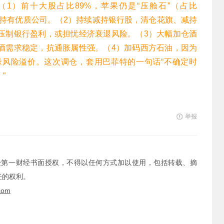
1）前十大股占比89%，苹果仍是“压舱石”（占比
长期持有优质公司。（2）持续减持银行股，清仓花旗、减持
压制银行盈利，或担忧经济衰退风险。（3）大幅加仓酒
酒需求稳定，抗通胀属性强。（4）加码西方石油，因为
风险溢价。这次调仓，套用巴菲特的一句话“不确定时
”
举报
经第一财经书面授权，不得以任何方式加以使用，包括转载、摘
任的权利。
com