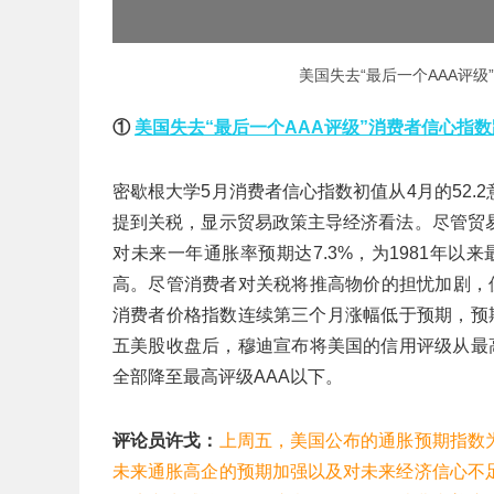
美国失去“最后一个AAA评级
①
美国失去“最后一个AAA评级”消费者信心指
密歇根大学5月消费者信心指数初值从4月的52.
提到关税，显示贸易政策主导经济看法。尽管贸
对未来一年通胀率预期达7.3%，为1981年以来最
高。尽管消费者对关税将推高物价的担忧加剧，
消费者价格指数连续第三个月涨幅低于预期，预期
五美股收盘后，穆迪宣布将美国的信用评级从最高
全部降至最高评级AAA以下。
评论员许戈：
上周五，美国公布的通胀预期指数
未来通胀高企的预期加强以及对未来经济信心不