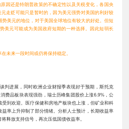
的原因还是特朗普政策的不确定性以及关税变化，各国央
，美元走贬可能只是暂时的，因为美元强势对美国的利好较
强势美元的地位，对于美国全球地位有较大的好处。但短
势美元可能成为美国政府短期的一种选择。因此短弱长
率在未来一段时间或仍将保持稳定。
谈判进展，同时欧洲企业财报季表现好于预期，斯托克
涨。消费品板块表现强劲，瑞士历峰集团股价上涨6.9%，公
续受到欢迎。医疗保健和房地产板块也上涨，但矿业和科
收益率上升抑制了部分情绪。分析人士预计，长期收益率
者将释放支持信号，再次压低国债收益率。