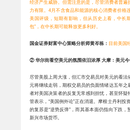
经济产生威胁。但需注意的是，尽管消费者普遍
力有限。4月不含食品和能源的核心消费者价格
美国评级，短期有影响，但从历史上看，中长期
包”，在中长期可能释放更多利好。
国金证券财富中心策略分析师黄岑栋：
目前美国
② 华尔街看空美元的氛围依旧浓厚 大摩：美元今
尽管美股上周大涨，但汇市交易员对美元的看法
元将继续走弱，期权交易员的负面情绪达五年之
者对美国决策者的反复无常感到担忧，甚至怀疑
管表示，“美国例外论”正在消退。摩根士丹利投资管理公
的复苏是“逆势反弹”，而其基本面仍指向下跌，
新兴市场货币。