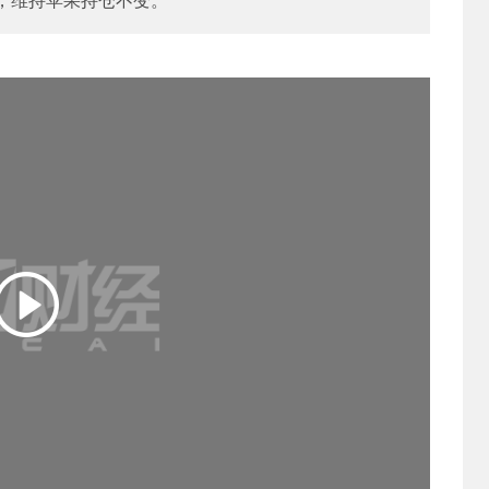
，维持苹果持仓不变。