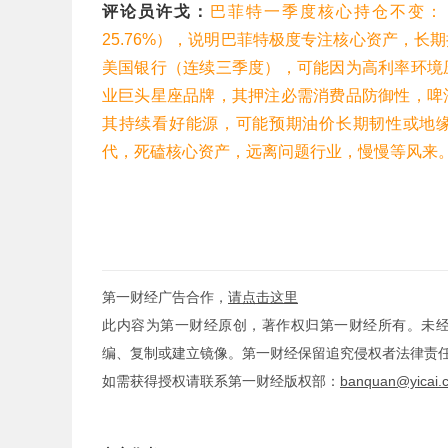
评论员许戈：
巴菲特一季度核心持仓不变：（
25.76%），说明巴菲特极度专注核心资产，
美国银行（连续三季度），可能因为高利率环境
业巨头星座品牌，其押注必需消费品防御性，啤
其持续看好能源，可能预期油价长期韧性或地缘
代，死磕核心资产，远离问题行业，慢慢等风来。
第一财经广告合作，
请点击这里
此内容为第一财经原创，著作权归第一财经所有。未
编、复制或建立镜像。第一财经保留追究侵权者法律责
如需获得授权请联系第一财经版权部：
banquan@yicai.