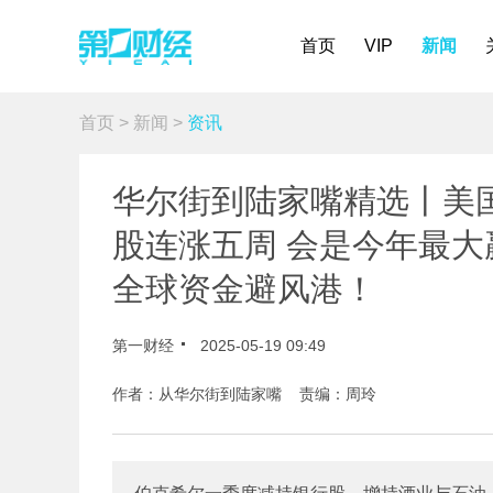
首页
VIP
新闻
首页
>
新闻
>
资讯
华尔街到陆家嘴精选丨美
股连涨五周 会是今年最大
全球资金避风港！
第一财经
2025-05-19 09:49
作者：从华尔街到陆家嘴 责编：周玲