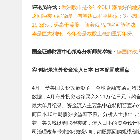
评论员许戈：
欧洲股市是今年全球上涨最好的地
之间冲突可能放缓，有望达成和平协议；3）德
19.38%，远高于美股。随着俄乌冲突可能解
本是巨大利好。今年会是欧股上涨的重要年份。
国金证券财富中心策略分析师黄岑栋：
德国财政
④ 创纪录海外资金流入日本 日本配置成重点
4月，受美国关税政策影响，全球金融市场剧烈
数据，4月海外投资者净买入8.21万亿日元（约
最大单月纪录。资金流入主要集中在特朗普宣布
而日本10年期债券收益率下跌。分析人士指出
着中美关税谈判取得突破，流入日本的资金预计
司治理改革带来的积极影响，如股票回购规模创