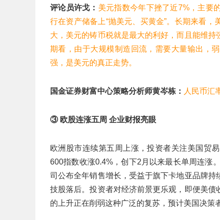
评论员许戈：
美元指数今年下挫了近7%，主要
行在资产储备上“抛美元、买黄金”。长期来看
大，美元的铸币税就是最大的利好，而且能维持
期看，由于大规模制造回流，需要大量输出，弱
强，是美元的真正走势。
国金证券财富中心策略分析师黄岑栋：
人民币汇
③ 欧股连涨五周 企业财报亮眼
欧洲股市连续第五周上涨，投资者关注美国贸易
600指数收涨0.4%，创下2月以来最长单周连
司公布全年销售增长，受益于旗下卡地亚品牌持
技股落后。投资者对经济前景更乐观，即便美债
的上升正在削弱这种广泛的复苏，预计美国决策