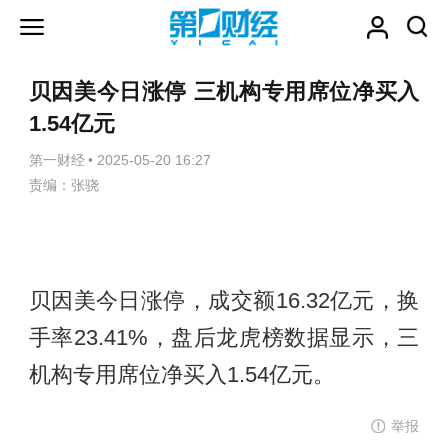
贝因美今日涨停 三机构专用席位净买入
1.54亿元
第一财经
•
2025-05-20 16:27
责编：张骁
贝因美今日涨停，成交额16.32亿元，换
手率23.41%，盘后龙虎榜数据显示，三
机构专用席位净买入1.54亿元。
举报