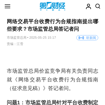
网络交易平台收费行为合规指南提出哪
些要求？市场监管总局答记者问
市场监管总局
•
2025-05-25 15:17
听新闻
责编：江雪
市场监管总局价监竞争局有关负责同志
就《网络交易平台收费行为合规指南
（征求意见稿）》答记者问。
问题1：市场监管总局针对平台收费制定