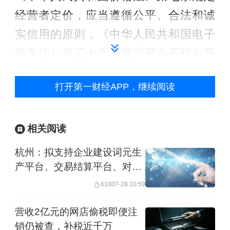
经营者定价，应当遵循公平、合法和诚
实信用的原则，《中华人民共和国电子
商务法》第三十五条规定平台不得向平
台内经营者收取不合理费用。为指导平
打开第一财经APP，继续阅读
台企业加强收费行为合规管理，进一步
推动平台收费公平、合法、诚信，我们
起草了《指南》，指明平台根据自身经
相关阅读
营成本，基于服务协议、交易规则、交
杭州：拟支持企业建设词元生
易习惯等因素，遵循公平、合法和诚实
产平台、交易结算平台、对外
服务平台
信用的原则，充分考虑平台内经营者经
610
07-28 10:59
营状况，依照相关法律法规规章，合理
营收2亿元的网店偷税即便注
制定收费标准，明确了平台收费行为应
销仍被查，补税近千万