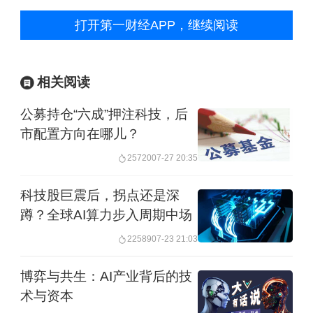
打开第一财经APP，继续阅读
相关阅读
公募持仓“六成”押注科技，后
市配置方向在哪儿？
25720
07-27 20:35
科技股巨震后，拐点还是深
蹲？全球AI算力步入周期中场
22589
07-23 21:03
博弈与共生：AI产业背后的技
术与资本