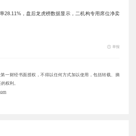
换手率28.11%，盘后龙虎榜数据显示，二机构专用席位净卖
举报
经第一财经书面授权，不得以任何方式加以使用，包括转载、摘
任的权利。
com