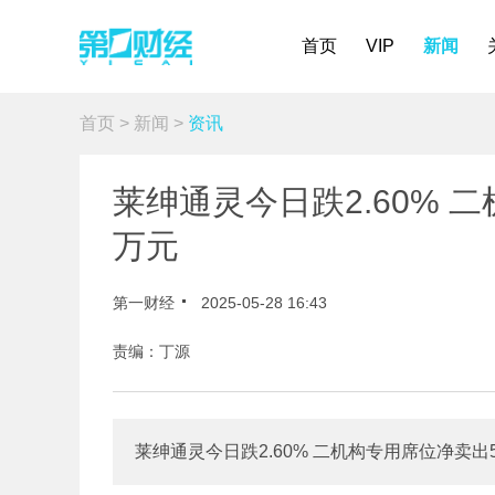
首页
VIP
新闻
首页
>
新闻
>
资讯
莱绅通灵今日跌2.60% 二
万元
第一财经
2025-05-28 16:43
责编：丁源
莱绅通灵今日跌2.60% 二机构专用席位净卖出53