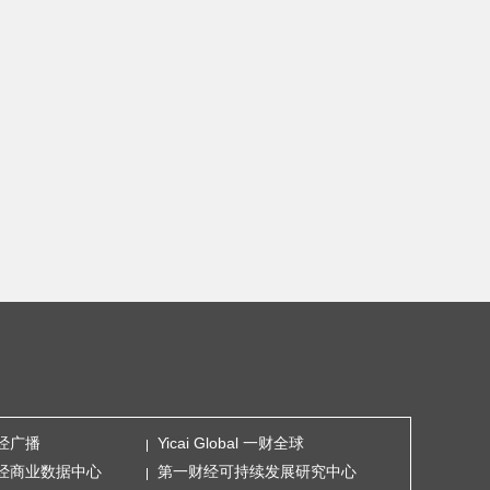
经广播
Yicai Global 一财全球
经商业数据中心
第一财经可持续发展研究中心