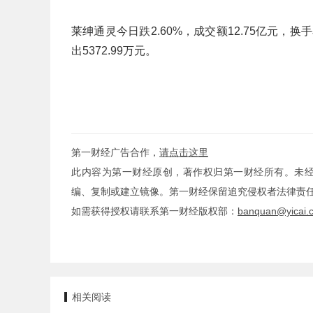
莱绅通灵今日跌2.60%，成交额12.75亿元，
出5372.99万元。
第一财经广告合作，
请点击这里
此内容为第一财经原创，著作权归第一财经所有。未
编、复制或建立镜像。第一财经保留追究侵权者法律责
如需获得授权请联系第一财经版权部：
banquan@yicai.
相关阅读