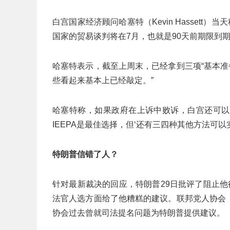
白宫国家经济顾问哈塞特（Kevin Hassett
国家的贸易谈判将在7月，也就是90天前期限到
哈塞特表示，截至上周末，已经拿到三项“基本准
些看起来基本上已经敲定。”
哈塞特称，如果政府在上诉中败诉，白宫还可以
IEEPA是最佳选择，但‘还有三四种其他方法可以
特朗普信错了人？
针对最新裁决的回应，特朗普29日批评了阻止
法官人选方面给了他糟糕的建议。联邦党人协会（Fede
协会过去曾就司法提名问题为特朗普提供建议。