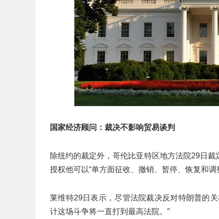
国家经济顾问：裁决不影响贸易谈判
除纽约的裁定外，哥伦比亚特区地方法院29日
授权他可以“单方面征收、撤销、暂停、恢复和调
莱维特29日表示，尽管法院裁决反对特朗普的
计这场斗争将一直打到最高法院。”