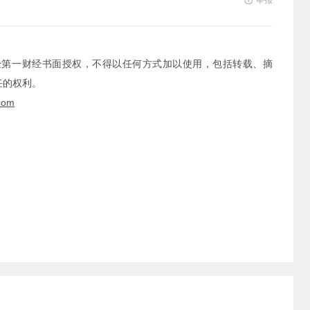
举报
经第一财经书面授权，不得以任何方式加以使用，包括转载、摘
任的权利。
com