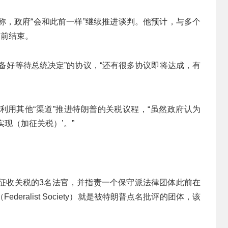
）当天称，政府“会和此前一样”继续推进谈判。他预计，与多个
期前结束。
备好等待总统决定”的协议，“还有很多协议即将达成，有
利用其他“渠道”推进特朗普的关税议程，“虽然政府认为
实现（加征关税）’。”
他征收关税的3名法官，并指责一个保守派法律团体此前在
ralist Society）就是被特朗普点名批评的团体，该