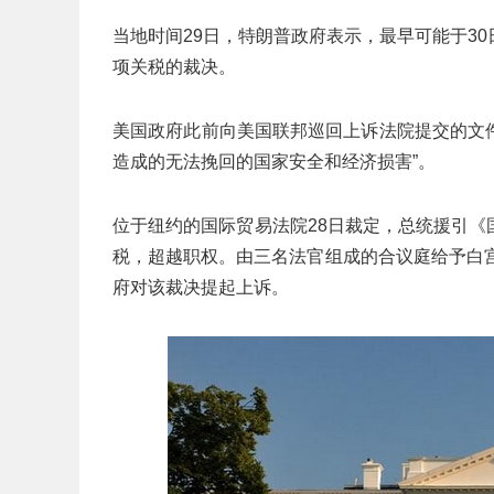
当地时间29日，特朗普政府表示，最早可能于3
项关税的裁决。
美国政府此前向美国联邦巡回上诉法院提交的文件
造成的无法挽回的国家安全和经济损害”。
位于纽约的国际贸易法院28日裁定，总统援引《
税，超越职权。由三名法官组成的合议庭给予白
府对该裁决提起上诉。