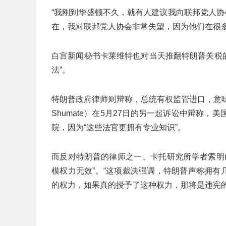
“我刚到华盛顿不久，就有人建议我向联邦党人协
在，我对联邦党人协会非常失望，因为他们在很多
白宫新闻秘书卡莱维特也对当天推翻特朗普关税
法”。
特朗普政府律师则辩称，总统有权监管进口，意味
Shumate）在5月27日的另一起诉讼中辩称
院，因为“这些法官更拥有专业知识”。
而反对特朗普的律师之一、卡托研究所学者索明(ly
模权力无效”。“这项裁决强调，特朗普声称拥有
的权力，如果真的授予了这种权力，那将是违宪的