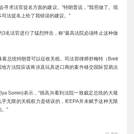
会寻求法官提名方面的建议。”特朗普说，“我照做了。现
司法提名上给了我错误的建议。”
的3名法官进行了猛烈抨击，称“最高法院必须终止这种做
着总统特朗普可以征收关税。司法部律师舒梅特（Brett
，美国地方法院应该将涉及玩具进口商的案件移交国际贸易法
a Somin)表示，“很高兴看到法院一致裁定总统的大规
几乎无限的关税权力是错误的，IEEPA并未赋予这种无限
。”