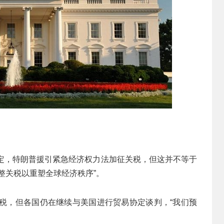
裁定，特朗普援引紧急经济权力法加征关税，但这并不等于
整关税以重塑全球经济秩序”。
关税，但各国仍在继续与美国进行贸易协定谈判，“我们预