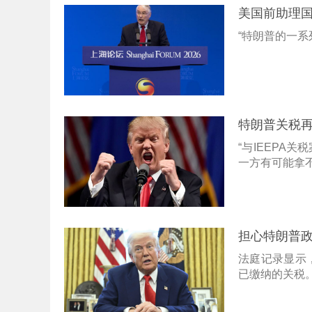
美国前助理
“特朗普的一系
特朗普关税再
“与IEEPA
一方有可能拿不
担心特朗普政
法庭记录显示
已缴纳的关税