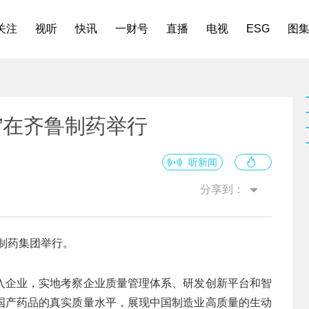
关注
视听
快讯
一财号
直播
电视
ESG
图
”在齐鲁制药举行
听新闻
分享到：
鲁制药集团举行。
入企业，实地考察企业质量管理体系、研发创新平台和智
国产药品的真实质量水平，展现中国制造业高质量的生动