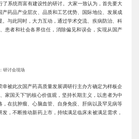
进行了系统而富有建设性的研讨。大家一致认为，首先要大
国产药品产业层次、品质和工艺优势、国际地位、发展成
显。与此同时，大力互动，通过学术交流、疾病防治、科
、患者和社会各界信任，消除偏见和误会，实现从国产
：研讨会现场
荣幸被此次国产药高质量发展调研行主办方确定为样板企
诚、家国天下”的核心价值观，坚持长期主义，以患者为中
略，在抗肿瘤、心脑血管、自身免疫、肝病以及罕见病等
研发，不断推动新药上市，持续满足临床未被满足需求，