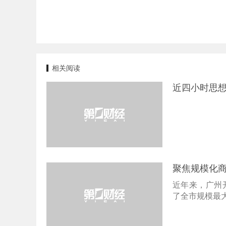
相关阅读
近四小时思想
聚焦规模化
近年来，广州
了全市规模最大