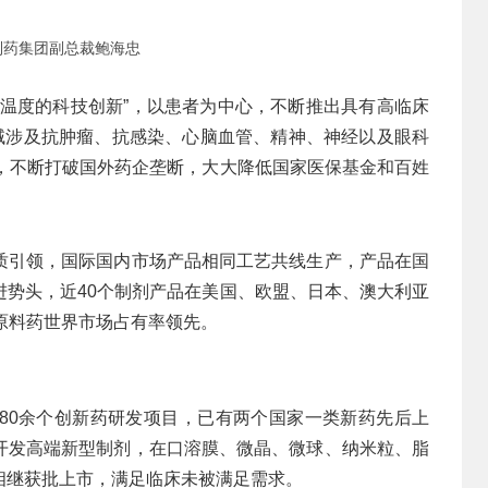
制药集团副总裁鲍海忠
有温度的科技创新”，以患者为中心，不断推出具有高临床
领域涉及抗肿瘤、抗感染、心脑血管、精神、神经以及眼科
市，不断打破国外药企垄断，大大降低国家医保基金和百姓
质引领，国际国内市场产品相同工艺共线生产，产品在国
进势头，近40个制剂产品在美国、欧盟、日本、澳大利亚
原料药世界市场占有率领先。
80余个创新药研发项目，已有两个国家一类新药先后上
开发高端新型制剂，在口溶膜、微晶、微球、纳米粒、脂
相继获批上市，满足临床未被满足需求。