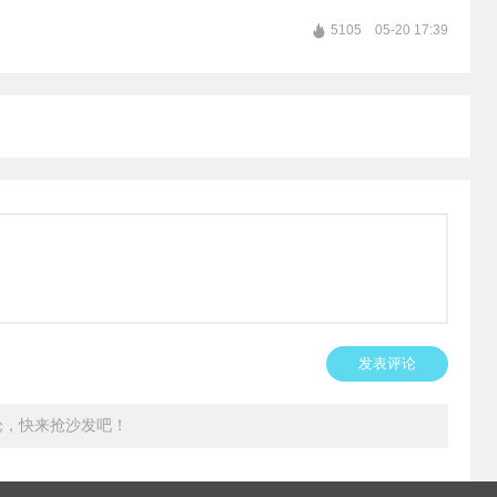
5105
05-20 17:39
发表评论
论，快来抢沙发吧！