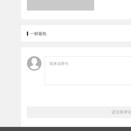
一财最热
还没有评