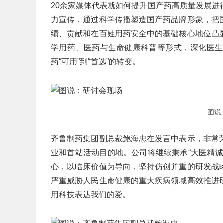
20余家媒体代表就如何提升国产药高质量发展
力宣传，通过科学传播塑造国产药品牌形象，把
绩、贡献和在百姓用药安全中的基础核心地位凸
学用药、医药与生命健康科普等形式，深化医生
药“可用”到“首选”的转变。
图说
齐鲁制药集团副总裁鲍海忠在发言中表示，非常
业和首站活动目的地。公司将继续秉承“大医精
心，以临床价值为导向，坚持仿创并重的研发战
严重威胁人民生命健康的重大疾病领域高效推进
用科技表达我们的爱。