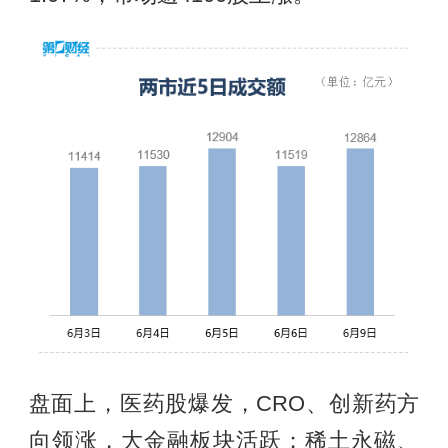
盘面上，医药股爆发，CRO、创新药方
向领涨，大金融板块活跃；稀土永磁、