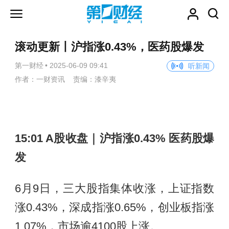
滚动更新丨沪指涨0.43%，医药股爆发
第一财经
•
2025-06-09 09:41
听新闻
作者：一财资讯 责编：漆辛夷
15:01 A股收盘｜沪指涨0.43% 医药股爆
发
6月9日，三大股指集体收涨，上证指数
涨0.43%，深成指涨0.65%，创业板指涨
1.07%，市场逾4100股上涨。