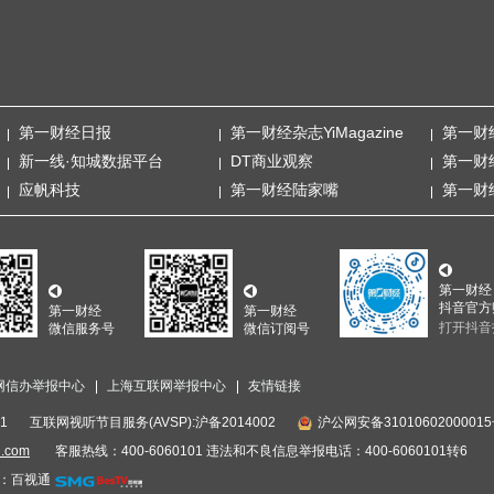
第一财经日报
第一财经杂志YiMagazine
第一财
新一线·知城数据平台
DT商业观察
第一财
应帆科技
第一财经陆家嘴
第一财
第一财经
抖音官方
第一财经
第一财经
打开抖音
微信服务号
微信订阅号
网信办举报中心
上海互联网举报中心
友情链接
1
互联网视听节目服务(AVSP):沪备2014002
沪公网安备3101060200001
i.com
客服热线：400-6060101 违法和不良信息举报电话：400-6060101转6
：百视通