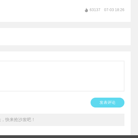
63137
07-03 18:26
发表评论
论，快来抢沙发吧！