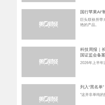
国行苹果AI
巨头联袂所带
艳的产品。
科技周报｜长
国证监会备
2026年上半
列入“黑名单”
“这并非单纯的