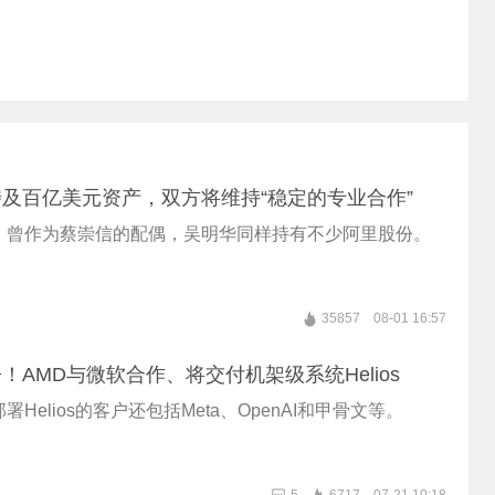
及百亿美元资产，双方将维持“稳定的专业合作”
，曾作为蔡崇信的配偶，吴明华同样持有不少阿里股份。
35857
08-01 16:57
！AMD与微软合作、将交付机架级系统Helios
Helios的客户还包括Meta、OpenAI和甲骨文等。