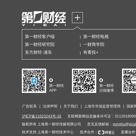
第一财经客户端
第一财经电视
第一财经研究院
一财商学院
东方财经·浦东
有看投+
第一财经
第一财经
APP
日报微博
广告联系
法律声明
关于我们
上海市市场监督管理局
国家
沪ICP备11023243号-16
互联网新闻信息服务许可证：3112018000
版权所有 上海第一财经传媒有限公司
意见反馈邮箱：
yonghu@yica
技术支持 上海第一财经技术中心
技术合作：
直播合作