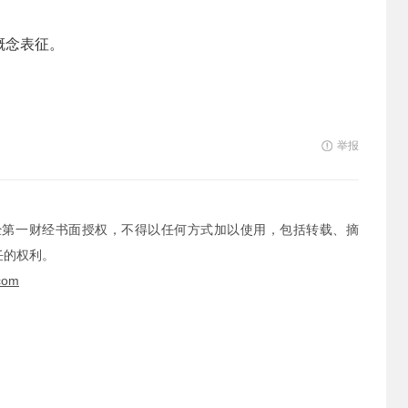
概念表征。
举报
经第一财经书面授权，不得以任何方式加以使用，包括转载、摘
任的权利。
com