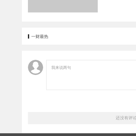
一财最热
还没有评