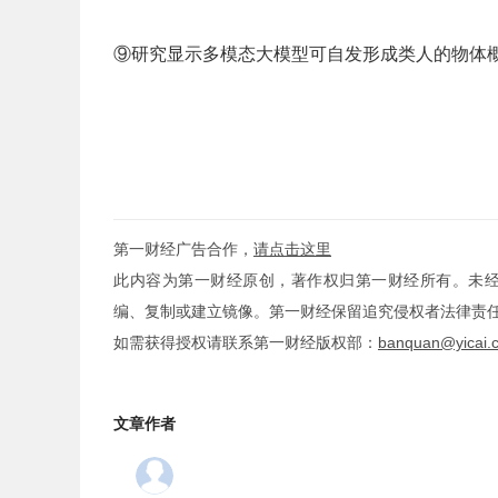
⑨研究显示多模态大模型可自发形成类人的物体
第一财经广告合作，
请点击这里
此内容为第一财经原创，著作权归第一财经所有。未
编、复制或建立镜像。第一财经保留追究侵权者法律责
如需获得授权请联系第一财经版权部：
banquan@yicai.
文章作者