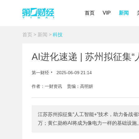
首页
VIP
新闻
首页
>
新闻
>
科技
AI进化速递 | 苏州拟征集
第一财经
2025-06-09 21:14
作者：一财资讯 责编：高明妍
江苏苏州拟征集“人工智能+”技术，助力备战
万；黄仁勋称AI将成为像电力一样的基础设施