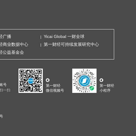
经广播
Yicai Global 一财全球
经商业数据中心
第一财经可持续发展研究中心
经公益基金会
账号
第一财经
第一财经
扫一扫
微信视频号
小程序
5号