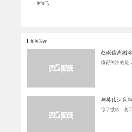
一财资讯
相关阅读
蔡崇信离婚涉
值得关注的是
与英伟达竞争
除了微软，将部署