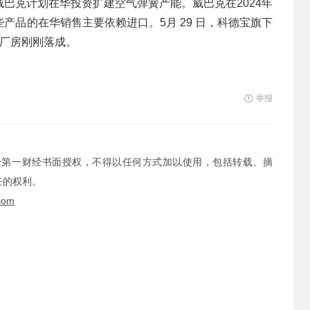
巴克计划在华投资扩建空气弹簧产能。威巴克在2024年
产品的在华销售主要依赖进口。5月 29 日，科德宝旗下
新厂房刚刚落成。
举报
经第一财经书面授权，不得以任何方式加以使用，包括转载、摘
任的权利。
com