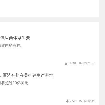
驾供应商体系生变
驭转向酷睿程。
11801
07-23 21:57
，百济神州在美扩建生产基地
将超过10亿美元。
9724
07-23 20:34