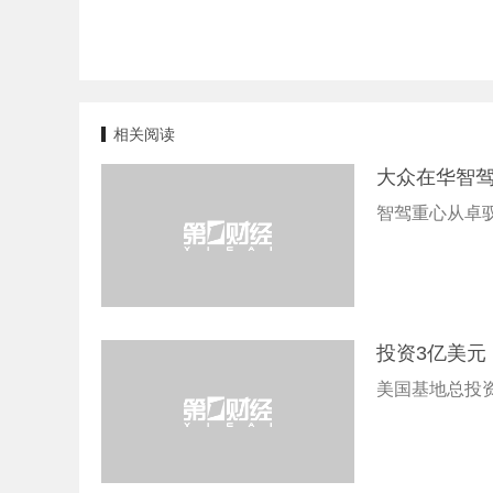
相关阅读
大众在华智
智驾重心从卓
投资3亿美元
美国基地总投资