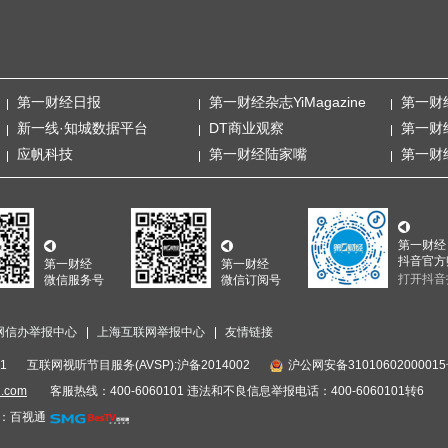
第一财经日报
第一财经杂志YiMagazine
第一财
新一线·知城数据平台
DT商业观察
第一财
应帆科技
第一财经陆家嘴
第一财
第一财经
抖音官方
第一财经
第一财经
打开抖音
微信服务号
微信订阅号
网信办举报中心
上海互联网举报中心
友情链接
1
互联网视听节目服务(AVSP):沪备2014002
沪公网安备3101060200001
i.com
客服热线：400-6060101 违法和不良信息举报电话：400-6060101转6
：百视通