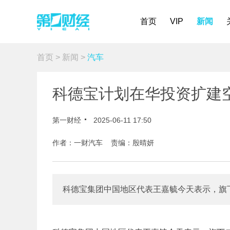
首页
VIP
新闻
首页
>
新闻
>
汽车
科德宝计划在华投资扩建
第一财经
2025-06-11 17:50
作者：一财汽车 责编：殷晴妍
科德宝集团中国地区代表王嘉毓今天表示，旗