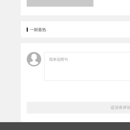
一财最热
还没有评