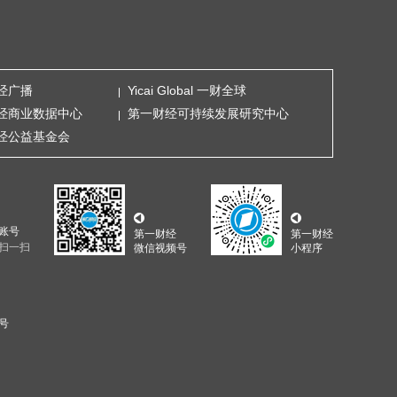
经广播
Yicai Global 一财全球
经商业数据中心
第一财经可持续发展研究中心
经公益基金会
账号
第一财经
第一财经
扫一扫
微信视频号
小程序
5号