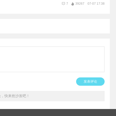
7
39267
07-07 17:38
发表评论
论，快来抢沙发吧！