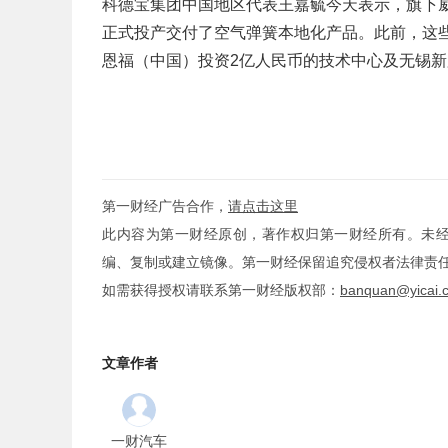
科德宝集团中国地区代表王嘉毓今天表示，旗下威
正式投产交付了空气弹簧本地化产品。此前，这些
恩福（中国）投资2亿人民币的技术中心及无锡
第一财经广告合作，
请点击这里
此内容为第一财经原创，著作权归第一财经所有。未
编、复制或建立镜像。第一财经保留追究侵权者法律责
如需获得授权请联系第一财经版权部：
banquan@yicai.
文章作者
一财汽车