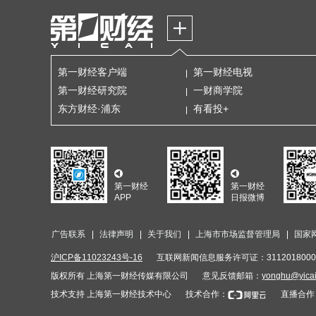
第一财经客户端
第一财经电视
第一财经研究院
一财商学院
东方财经·浦东
有看投+
第一财经
第一财经
APP
日报微博
广告联系
法律声明
关于我们
上海市市场监督管理局
国家
沪ICP备11023243号-16
互联网新闻信息服务许可证：3112018000
版权所有 上海第一财经传媒有限公司
意见反馈邮箱：
yonghu@yica
技术支持 上海第一财经技术中心
技术合作：
直播合作