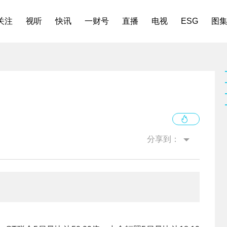
关注
视听
快讯
一财号
直播
电视
ESG
图
分享到：