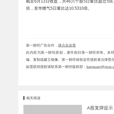
截至6月13日收盘，共46只个股5日量比超过5倍。
倍，首华燃气5日量比达10.5310倍。
第一财经广告合作，
请点击这里
此内容为第一财经原创，著作权归第一财经所有。未
编、复制或建立镜像。第一财经保留追究侵权者法律责
如需获得授权请联系第一财经版权部：
banquan@yicai.
相关阅读
A股复牌提示