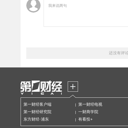
还没有评
第一财经客户端
第一财经电视
第一财经研究院
一财商学院
东方财经·浦东
有看投+