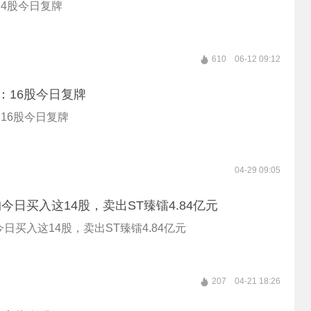
4股今日复牌
610
06-12 09:12
：16股今日复牌
16股今日复牌
04-29 09:05
今日买入这14股，卖出ST臻镭4.84亿元
日买入这14股，卖出ST臻镭4.84亿元
207
04-21 18:26