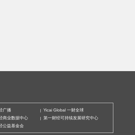
经广播
Yicai Global 一财全球
经商业数据中心
第一财经可持续发展研究中心
经公益基金会