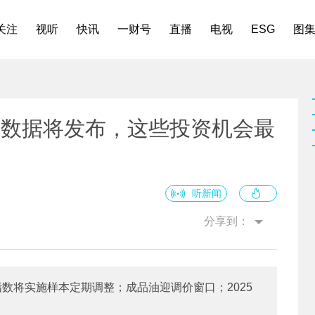
关注
视听
快讯
一财号
直播
电视
ESG
图
济数据将发布，这些投资机会最
听新闻
分享到：
数将实施样本定期调整；成品油迎调价窗口；2025