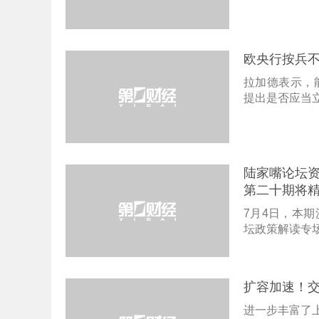
欧央行按兵不
拉加德表示，
提出是否应当
陆家嘴论坛资
第二十期将
7月4日，本期
坛政策解读专场
扩容加速！交
进一步丰富了