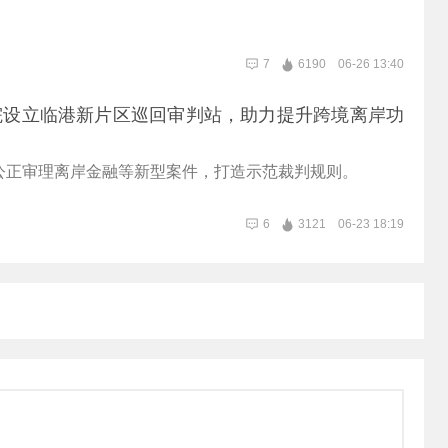
7
6190
06-26 13:40
院设立临港新片区巡回审判站，助力提升跨境离岸功
公正审理离岸金融等新型案件，打造示范裁判规则。
6
3121
06-23 18:19