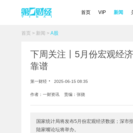
首页
VIP
新闻
首页
>
新闻
>
A股
下周关注丨5月份宏观经
靠谱
第一财经
2025-06-15 08:35
作者：一财资讯 责编：张骁
国家统计局将发布5月份宏观经济数据；深市指
陆家嘴论坛将举办。