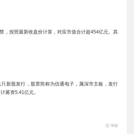
临解禁，按照最新收盘价计算，对应市值合计超454亿元。其
）将有1只新股发行，股票简称为信通电子，属深市主板，发行
计募资5.41亿元。
举报