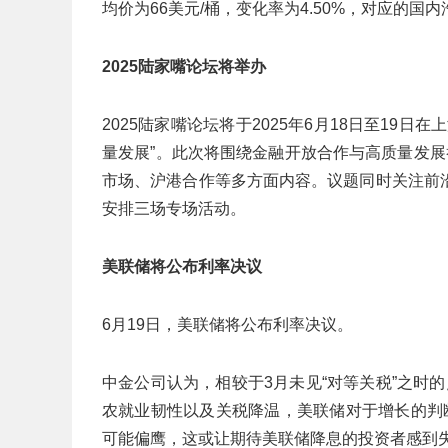
均价为66美元/桶，变化率为4.50%，对应的国内
2025陆家嘴论坛
将举办
2025陆家嘴论坛将于2025年6月18日至19
量发展”。此次将围绕金融开放合作与高质量发
市场、沪港合作等多方面内容。议题同时关注前
安排三场专场活动。
美联储将公布利率决议
6月19日，美联储将公布利率决议。
中金公司认为，相较于3月未见“对等关税”之时
农就业韧性以及关税降温，美联储对于增长的判
可能偏鹰，这或让期待美联储降息的投资者感到