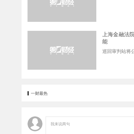
上海金融法
能
巡回审判站将
一财最热