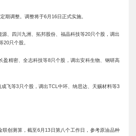
定期调整。调整将于6月16日正式实施。
能源、四川九洲、拓邦股份、福晶科技等20只个股，调出
等20只个股。
长盈精密、全志科技等8只个股，调出安科生物、钢研高
航成飞等3只个股，调出TCL中环、纳思达、天赐材料等3
据金联创测算，截至6月13日第八个工作日，参考原油品种