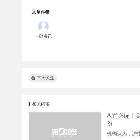
文章作者
一财资讯
下周关注
相关阅读
盘前必读丨美
份
机构认为，沪指