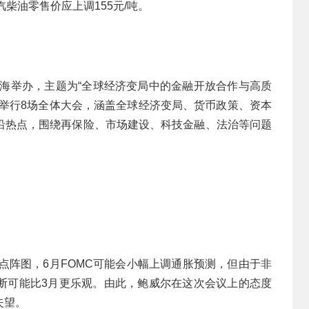
汽柴油零售价应上调155元/吨。
日在上海举办，主题为“全球经济变局中的金融开放合作与高质
展举行8场全体大会，涵盖全球经济变局、货币政策、资本
沿热点，围绕再保险、市场建设、科技金融、法治等问题
的点阵图，6月FOMC可能会小幅上调通胀预测，但由于非
断可能比3月更乐观。由此，鲍威尔在这次会议上的态度
失望。