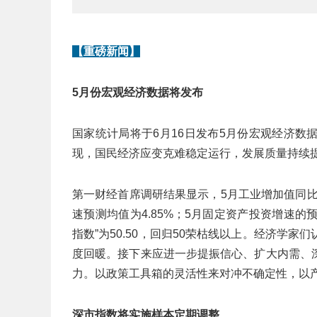
【重磅新闻】
5月份宏观经济数据
将发布
国家统计局将于6月16日发布5月份宏观经济
现，国民经济应变克难稳定运行，发展质量持续
第一财经首席调研结果显示，5月工业增加值同比
速预测均值为4.85%；5月固定资产投资增速的
指数”为50.50，回归50荣枯线以上。经济学
度回暖。接下来应进一步提振信心、扩大内需、
力。以政策工具箱的灵活性来对冲不确定性，以
深市指数
将
实施样本定期调整