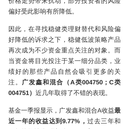
价格走势带来扰动，部分投资者的风险
偏好受此影响有所降低。
因此，在寻找稳健类理财替代和风险偏
好降低的诉求之下，稳健低波策略产品
再次成为不少资金重点关注的对象。而
当资金将目光投注于某一细分品类，业
绩好的那些产品自然会吸引更多的关
注。
广发鑫和混合（A类004750；C类
004751）
近几年取得了不错的表现。
基金一季报显示，广发鑫和混合A收益
最
近一年的收益达到9.77%，
过去三年和