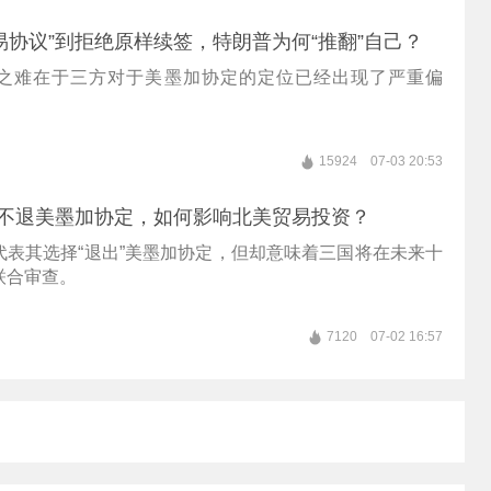
易协议”到拒绝原样续签，特朗普为何“推翻”自己？
之难在于三方对于美墨加协定的定位已经出现了严重偏
15924
07-03 20:53
也不退美墨加协定，如何影响北美贸易投资？
代表其选择“退出”美墨加协定，但却意味着三国将在未来十
联合审查。
7120
07-02 16:57