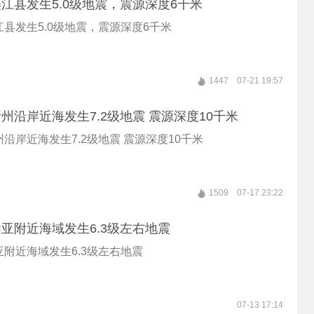
江县发生5.0级地震，震源深度6千米
县发生5.0级地震，震源深度6千米
1447
07-21 19:57
州沿岸近海发生7.2级地震 震源深度10千米
沿岸近海发生7.2级地震 震源深度10千米
1509
07-17 23:22
亚附近海域发生6.3级左右地震
附近海域发生6.3级左右地震
07-13 17:14