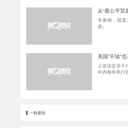
从“最公平贸
专家称，续签
差。
美国“不续”
上述决定并不
年内每年举行
一财最热