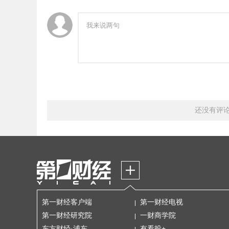
还没有评
第一财经客户端
第一财经电视
第一财经研究院
一财商学院
东方财经·浦东
有看投+