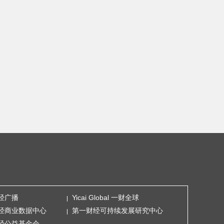
经广播
Yicai Global 一财全球
经商业数据中心
第一财经可持续发展研究中心
经公益基金会