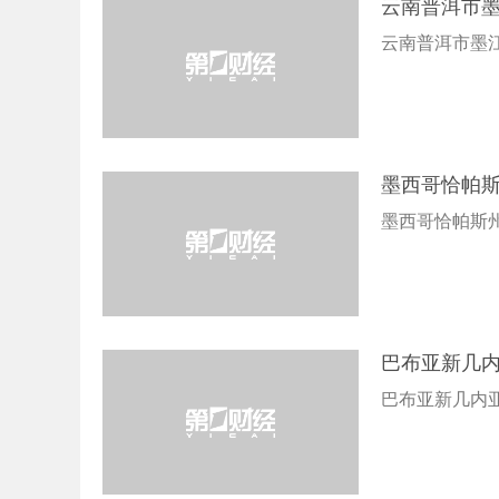
云南普洱市墨
云南普洱市墨江
墨西哥恰帕斯
墨西哥恰帕斯州
巴布亚新几内
巴布亚新几内亚