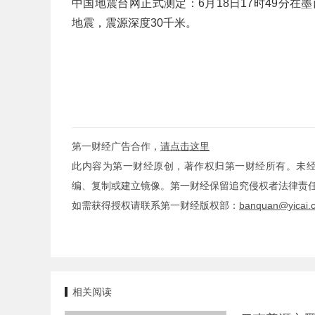
中国地震台网正式测定：6月18日17时49分在墨西
地震，震源深度30千米。
第一财经广告合作，
请点击这里
此内容为第一财经原创，著作权归第一财经所有。未
编、复制或建立镜像。第一财经保留追究侵权者法律责
如需获得授权请联系第一财经版权部：
banquan@yicai.
相关阅读