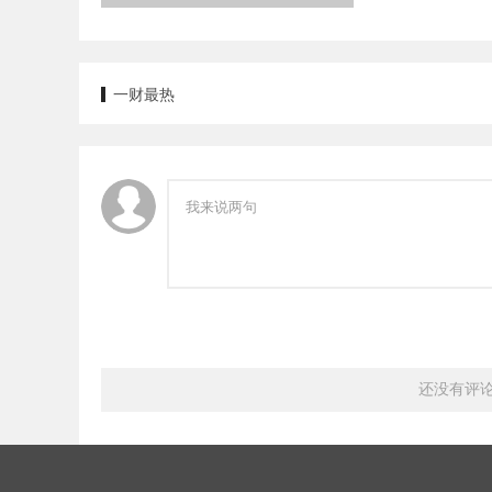
一财最热
还没有评