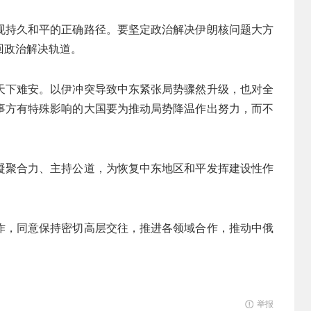
现持久和平的正确路径。要坚定政治解决伊朗核问题大方
回政治解决轨道。
天下难安。以伊冲突导致中东紧张局势骤然升级，也对全
事方有特殊影响的大国要为推动局势降温作出努力，而不
凝聚合力、主持公道，为恢复中东地区和平发挥建设性作
作，同意保持密切高层交往，推进各领域合作，推动中俄
举报