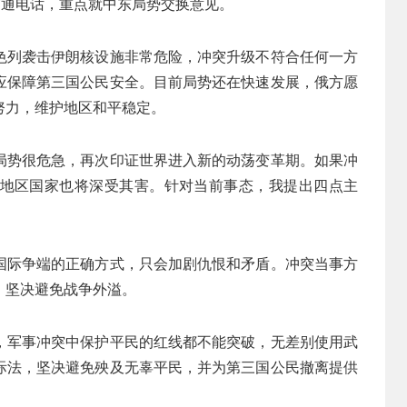
京通电话，重点就中东局势交换意见。
色列袭击伊朗核设施非常危险，冲突升级不符合任何一方
应保障第三国公民安全。目前局势还在快速发展，俄方愿
努力，维护地区和平稳定。
局势很危急，再次印证世界进入新的动荡变革期。如果冲
地区国家也将深受其害。针对当前事态，我提出四点主
国际争端的正确方式，只会加剧仇恨和矛盾。冲突当事方
，坚决避免战争外溢。
，军事冲突中保护平民的红线都不能突破，无差别使用武
际法，坚决避免殃及无辜平民，并为第三国公民撤离提供