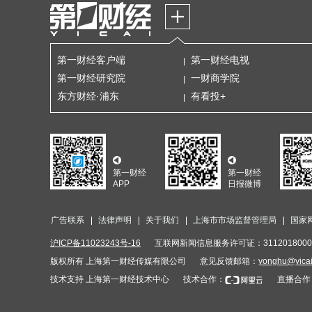
第一财经客户端
第一财经电视
第一财经研究院
一财商学院
东方财经·浦东
有看投+
第一财经
第一财经
APP
日报微博
广告联系
法律声明
关于我们
上海市市场监督管理局
国家
沪ICP备11023243号-16
互联网新闻信息服务许可证：3112018000
版权所有 上海第一财经传媒有限公司
意见反馈邮箱：
yonghu@yica
技术支持 上海第一财经技术中心
技术合作：
直播合作