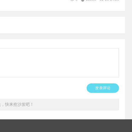
发表评论
论，快来抢沙发吧！