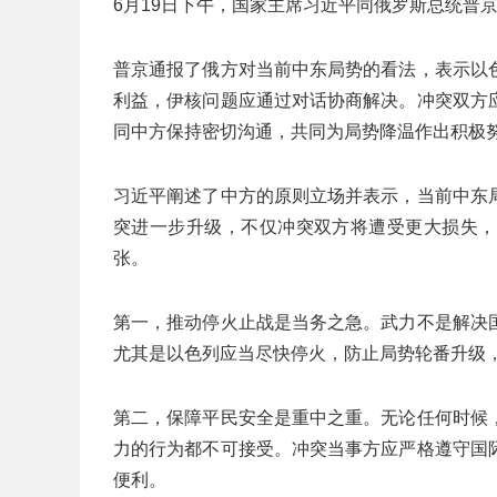
6月19日下午，国家主席习近平同俄罗斯总统普
普京通报了俄方对当前中东局势的看法，表示以
利益，伊核问题应通过对话协商解决。冲突双方
同中方保持密切沟通，共同为局势降温作出积极
习近平阐述了中方的原则立场并表示，当前中东
突进一步升级，不仅冲突双方将遭受更大损失，
张。
第一，推动停火止战是当务之急。武力不是解决
尤其是以色列应当尽快停火，防止局势轮番升级
第二，保障平民安全是重中之重。无论任何时候
力的行为都不可接受。冲突当事方应严格遵守国
便利。