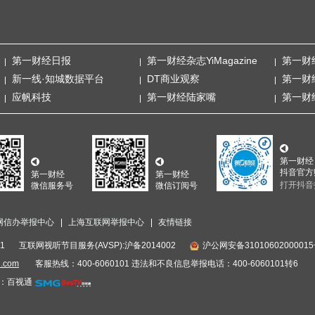
第一财经日报
第一财经杂志YiMagazine
第一财
新一线·知城数据平台
DT商业观察
第一财
应帆科技
第一财经陆家嘴
第一财
第一财经
抖音官方
第一财经
第一财经
打开抖音
微信服务号
微信订阅号
网信办举报中心
上海互联网举报中心
友情链接
1
互联网视听节目服务(AVSP):沪备2014002
沪公网安备3101060200001
i.com
客服热线：400-6060101 违法和不良信息举报电话：400-6060101转6
：百视通