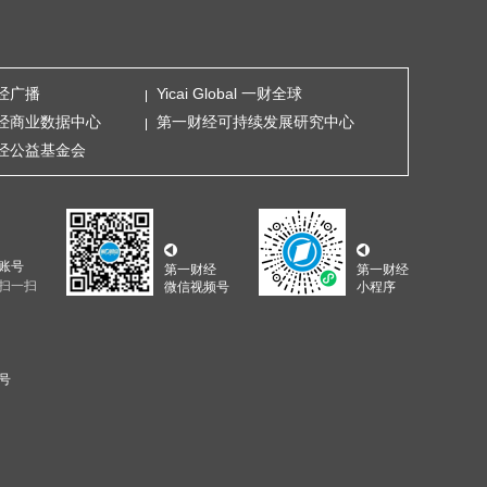
经广播
Yicai Global 一财全球
经商业数据中心
第一财经可持续发展研究中心
经公益基金会
账号
第一财经
第一财经
扫一扫
微信视频号
小程序
5号