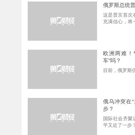
俄罗斯总统
这是普京首次
充满信心，将
鼓励民间往来
欧洲两难！
车”吗？
目前，俄罗斯仍
俄乌冲突在
步？
国际社会齐聚
平又近了一步