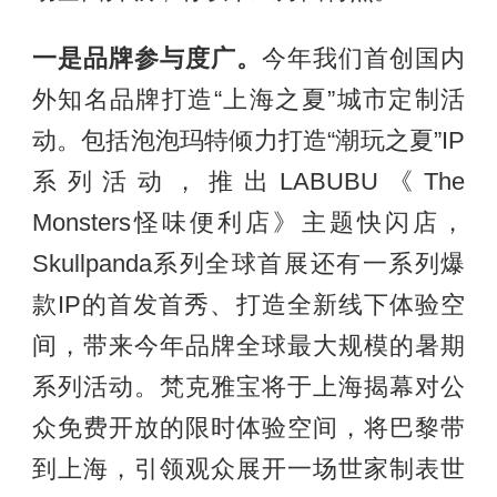
一是
品牌参与度广
。
今年我们首创国内
外知名品牌打造“上海之夏”城市定制活
动。包括泡泡玛特倾力打造“潮玩之夏”IP
系列活动，推出LABUBU《The
Monsters怪味便利店》主题快闪店，
Skullpanda系列全球首展还有一系列爆
款IP的首发首秀、打造全新线下体验空
间，带来今年品牌全球最大规模的暑期
系列活动。梵克雅宝将于上海揭幕对公
众免费开放的限时体验空间，将巴黎带
到上海，引领观众展开一场世家制表世