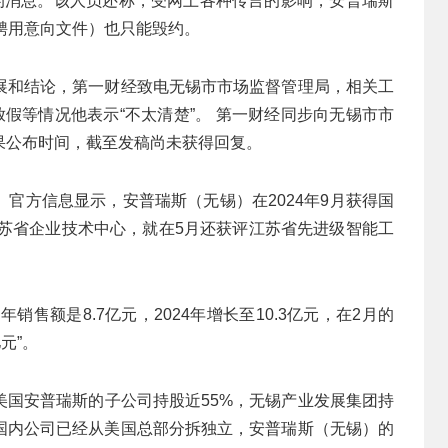
”的消息。该人员还称，受网上各种传言的影响，安普瑞斯
（聘用意向文件）也只能毁约。
展和结论，第一财经致电无锡市市场监督管理局，相关工
放假等情况他表示“不太清楚”。 第一财经同步向无锡市市
果公布时间，截至发稿尚未获得回复。
官方信息显示，安普瑞斯（无锡）在2024年9月获得国
江苏省企业技术中心，就在5月还获评江苏省先进级智能工
销售额是8.7亿元，2024年增长至10.3亿元，在2月的
元”。
美国安普瑞斯的子公司持股近55%，无锡产业发展集团持
，国内公司已经从美国总部分拆独立，安普瑞斯（无锡）的