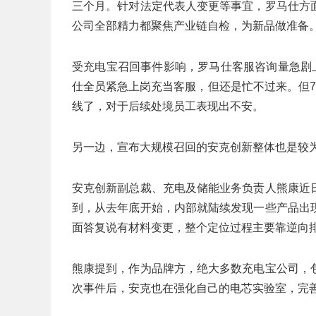
三个月。针对法定代表人变更等事宜，罗马仕方
公司全部精力都聚焦产业链自检，为新品做准备
受充电宝召回事件影响，罗马仕客服咨询量急剧
仕全员紧急上岗充当客服，但还是忙不过来。但
线了，对于后续处境员工表现出不安。
另一边，宣布大规模召回的安克创新整体也是较
安克创新副总裁、充电及储能业务负责人熊康近
到，从去年底开始，内部就陆续发现一些产品出
面答复说有材料变更，整个定位过程主要靠逆向
熊康提到，作为品牌方，绝大多数充电宝公司，
次事件后，安克也在强化自己的电芯实验室，完