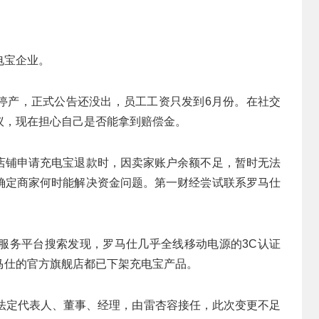
电宝企业。
停产，正式公告还没出，员工工资只发到6月份。在社交
议，现在担心自己是否能拿到赔偿金。
店铺申请充电宝退款时，因卖家账户余额不足，暂时无法
确定商家何时能解决资金问题。第一财经尝试联系罗马仕
服务平台搜索发现，罗马仕几乎全线移动电源的3C认证
马仕的官方旗舰店都已下架充电宝产品。
任法定代表人、董事、经理，由雷杏容接任，此次变更不足