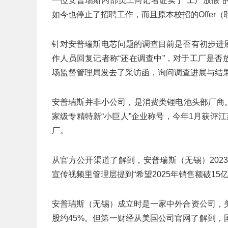
一位安普瑞斯内部员工向记者证实了“工厂放假
如今也停止了招聘工作，而且原本校招的Offer
针对安普瑞斯电芯问题的调查目前是否有初步进
作人员回复记者称“还在调查中”，对于工厂是否
场监督管理局发去了采访函，询问调查进展与结
安普瑞斯并非小公司，是消费类锂电池头部厂商。
家级专精特新“小巨人”企业称号，今年1月获评
厂。
从官方公开渠道了解到，安普瑞斯（无锡）2023年
宣传视频里管理层提到“希望2025年销售额破15亿
安普瑞斯（无锡）成立时是一家中外合资公司，
股约45%。但第一财经从美国公司官网了解到