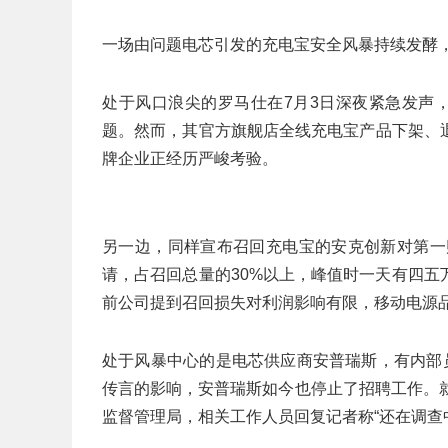
一场由问题电芯引发的充电宝安全风暴持续发酵
处于风口浪尖的罗马仕在7月3日深夜紧急发声
题。然而，其官方旗舰店全线充电宝产品下架、
牌企业正经历严峻考验。
另一边，同样宣布召回充电宝的安克创新对第一财
请，占召回总量的30%以上，峰值时一天有四
前公司提到召回损失对利润影响有限，移动电源品
处于风暴中心的是电芯供应商安普瑞斯，有内部
传言的影响，安普瑞斯如今也停止了招聘工作。
监督管理局，相关工作人员回复记者称“还在调查中