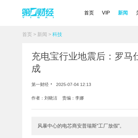
首页
VIP
新闻
首页
>
新闻
>
科技
充电宝行业地震后：罗马
成
第一财经
2025-07-04 12:13
作者：刘晓洁 责编：李娜
风暴中心的电芯商安普瑞斯“工厂放假”。