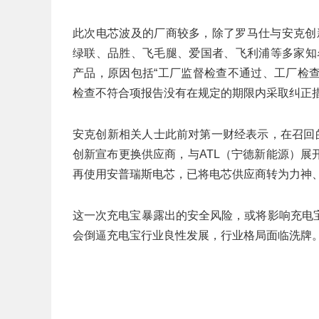
此次电芯波及的厂商较多，除了罗马仕与安克创新
绿联、品胜、飞毛腿、爱国者、飞利浦等多家知
产品，原因包括“工厂监督检查不通过、工厂检
检查不符合项报告没有在规定的期限内采取纠正措
安克创新相关人士此前对第一财经表示，在召回
创新宣布更换供应商，与ATL（宁德新能源）
再使用安普瑞斯电芯，已将电芯供应商转为力神
这一次充电宝暴露出的安全风险，或将影响充电
会倒逼充电宝行业良性发展，行业格局面临洗牌