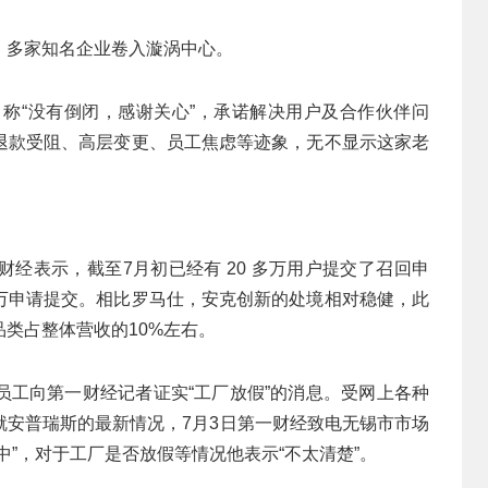
，多家知名企业卷入漩涡中心。
，称“没有倒闭，感谢关心”，承诺解决用户及合作伙伴问
退款受阻、高层变更、员工焦虑等迹象，无不显示这家老
经表示，截至7月初已经有 20 多万用户提交了召回申
五万申请提交。相比罗马仕，安克创新的处境相对稳健，此
类占整体营收的10%左右。
员工向第一财经记者证实“工厂放假”的消息。受网上各种
就安普瑞斯的最新情况，7月3日第一财经致电无锡市市场
”，对于工厂是否放假等情况他表示“不太清楚”。