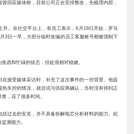
面曾回应媒体称，目前公司正在安排整改，先梳理内部，
。
上升。在社交平台上，有员工表示，6月19日开始，罗马
7月3日一早，大部分临时改编的员工客服账号都被强制下
为焦虑和忙碌的状态，但处境相对稳健。
日在接受媒体采访时，补充了这次事件的一些背景。他提
现热失控的情况，就尝试与供应商确认，当时没有得到正
排查，花了很多时间。
包括过去的安克，并不具备拆解电芯分析材料的能力。此
善监测能力。