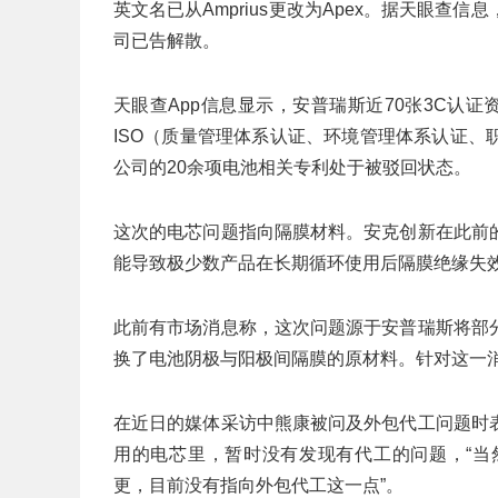
英文名已从Amprius更改为Apex。据天眼
司已告解散。
天眼查App信息显示，安普瑞斯近70张3C认
ISO（质量管理体系认证、环境管理体系认证
公司的20余项电池相关专利处于被驳回状态。
这次的电芯问题指向隔膜材料。安克创新在此前
能导致极少数产品在长期循环使用后隔膜绝缘失
此前有市场消息称，这次问题源于安普瑞斯将部
换了电池阴极与阳极间隔膜的原材料。针对这一消
在近日的媒体采访中熊康被问及外包代工问题时
用的电芯里，暂时没有发现有代工的问题，“当
更，目前没有指向外包代工这一点”。