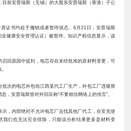
查信息，目前安普瑞斯（无锡）的大股东安普瑞斯（香港）子公
证资质证书均处于撤销或者暂停状态。6月21日，安普瑞斯
、职业健康安全管理认证）被暂停。知识产权信息显示，该
的召回原因中提到，电芯存在未经批准的原材料变更，可
效。
分批次的电芯外包给江西某代工厂生产，外包工厂违规替
息，安普瑞斯曾对外回应称“不要相信网络上的传言”。
表示，内部绝对不允许电芯厂去找其他厂代工，在安克使
然我们也无法完全排除，只能说分析结果更多是材料变