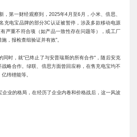
，第一财经观察到，2025年4月至6月，小米、倍思、
名充电宝品牌的部分3C认证被暂停，涉及多款移动电源
查有严重不符合项（如产品一致性存在问题等），或工厂
施，报检查组验证并有效”。
的同时，就“已终止了与安普瑞斯的所有合作“，随后安克
展开战略合作。绿联、倍思方面曾回应称，在售充电宝均不
、亿纬锂能等。
宝企业的格局，在经历了企业内卷和价格战后，这一风波
。