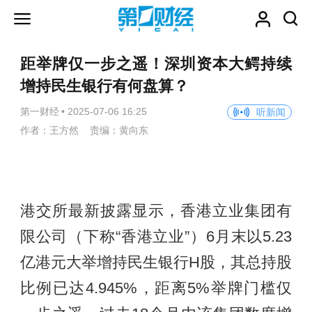
距举牌仅一步之遥！深圳资本大鳄持续
增持民生银行有何盘算？
第一财经
•
2025-07-06 16:25
听新闻
作者：王方然 责编：黄向东
港交所最新披露显示，香港立业集团有
限公司（下称“香港立业”）6月末以5.23
亿港元大举增持民生银行H股，其总持股
比例已达4.945%，距离5%举牌门槛仅