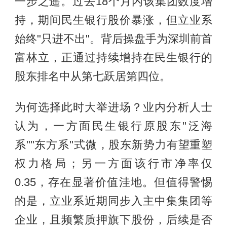
一步之遥。过去18个月内该集团数度增
持，期间民生银行股价暴涨，但立业系
始终"只进不出"。背后操盘手为深圳前首
富林立，正通过持续增持在民生银行的
股东排名中从第七跃居第四位。
为何选择此时大举进场？业内分析人士
认为，一方面民生银行原股东"泛海
系""东方系"式微，股东新势力有望重塑
权力格局；另一方面该行市净率仅
0.35，存在显著价值洼地。但值得警惕
的是，立业系近期同步入主中集集团等
企业，且频繁质押旗下股份，后续是否