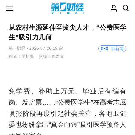
从农村生源延伸至拔尖人才，“公费医学
生”吸引力几何
第一财经
•
2025-07-06 19:54
听新闻
作者：吴斯旻 责编：姚君青
免学费、补助上万元、毕业后有编有
岗、发房票……“公费医学生”在高考志愿
填报阶段再度引起社会关注，各地卫健
委也纷纷拿出“真金白银”吸引医学预备人