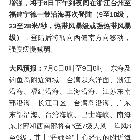
增强，
将于8日下午到夜间在浙江台州至
福建宁德一带沿海再次登陆（9至10级，
23至28米/秒，热带风暴级或强热带风暴
级），
登陆后将转向西偏南方向移动，
强度缓慢减弱。
大风预报：
7月8日8时至9日8时，东海及
钓鱼岛附近海域、台湾以东洋面、浙江
沿海、福建沿海、上海沿海、江苏东南
部沿海、长江口区、台湾岛沿海、广东
东部沿海、台湾海峡、巴士海峡、南海
东北部和西南部将有6至7级大风，阵风8
至9级，其中“丹娜丝”中心经过的附近海