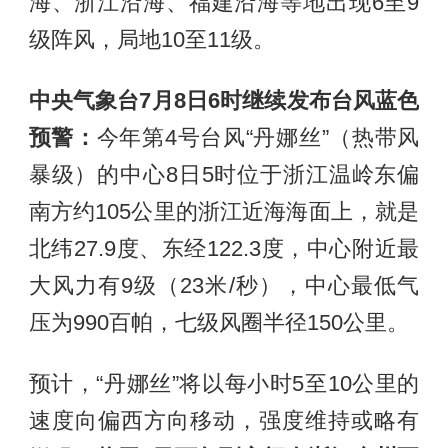
海、浙江沿海、福建沿海等地出现6至9
级阵风，局地10至11级。
中央气象台7月8日6时继续发布台风蓝色
预警：
今年第4号台风“丹娜丝”（热带风
暴级）的中心8日5时位于浙江温岭东偏
南方约105公里的浙江近海海面上，就是
北纬27.9度、东经122.3度，中心附近最
大风力有9级（23米/秒），中心最低气
压为990百帕，七级风圈半径150公里。
预计，“丹娜丝”将以每小时5至10公里的
速度向偏西方向移动，强度维持或略有