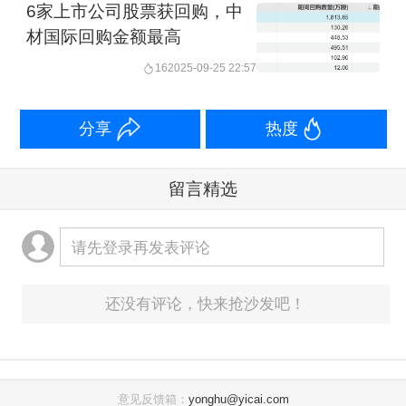
6家上市公司股票获回购，中
材国际回购金额最高
16
2025-09-25 22:57
分享
热度
留言精选
请先登录再发表评论
还没有评论，快来抢沙发吧！
意见反馈箱：
yonghu@yicai.com