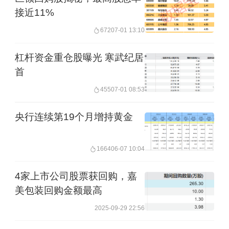
接近11%
672
07-01 13:10
杠杆资金重仓股曝光 寒武纪居
首
455
07-01 08:53
央行连续第19个月增持黄金
1664
06-07 10:04
4家上市公司股票获回购，嘉
美包装回购金额最高
2025-09-29 22:56