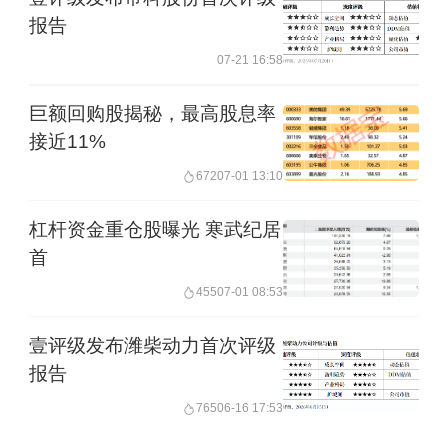
报告
07-21 16:58
巨额回购股揭秘，最高股息率
接近11%
672
07-01 13:10
杠杆资金重仓股曝光 寒武纪居
首
455
07-01 08:53
壹评级发布潍柴动力首次评级
报告
765
06-16 17:53