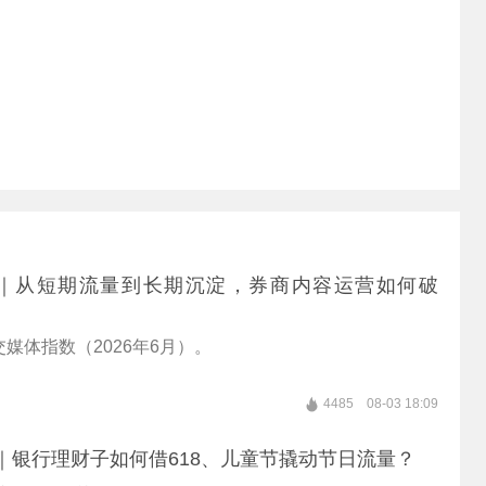
thSMI｜从短期流量到长期沉淀，券商内容运营如何破
媒体指数（2026年6月）。
4485
08-03 18:09
hSMI｜银行理财子如何借618、儿童节撬动节日流量？