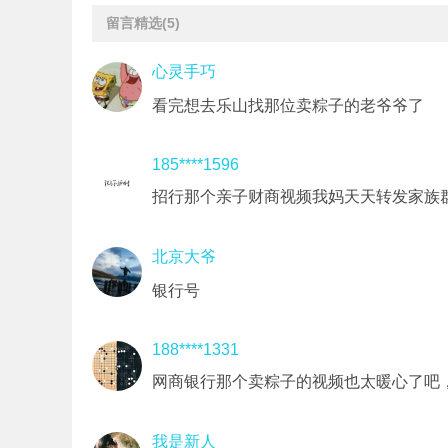
留言精选
(5)
心灵手巧
看完想去乐山找那位卖粽子的老爷爷了
185****1596
招行那个亲子财商视频我妈天天转发家族
北京大爷
银行号
188****1331
网商银行那个卖粽子的视频也太暖心了吧，
我是新人