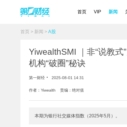
首页
VIP
新闻
首页
>
新闻
>
A股
YiwealthSMI ｜非“
机构“破圈”秘诀
第一财经
2025-08-01 14:31
作者：Yiwealth 责编：绝对值
本期为银行社交媒体指数（2025年5月）。