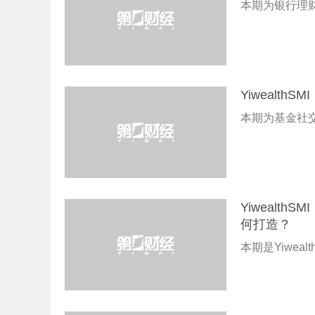
本期为银行理财
Yiwealt
本期为基金社交
Yiwealt
何打造？
本期是Yiwea