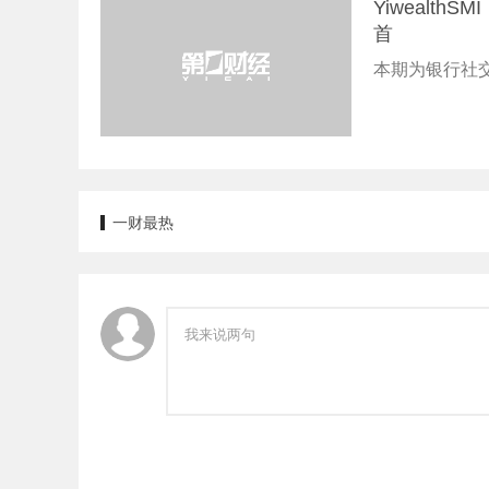
Yiwealt
首
本期为银行社交
一财最热