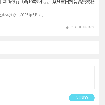
hSMI｜网商银行《画100家小店》系列重回抖音高赞榜榜
媒体指数（2026年6月）。
3214
08-03 18:22
发表评论