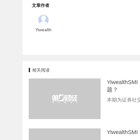
文章作者
Yiwealth
相关阅读
Yiweal
题？
本期为证券社交
Yiwealt