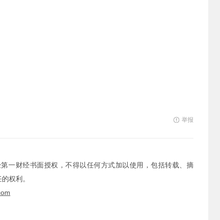
举报
经第一财经书面授权，不得以任何方式加以使用，包括转载、摘
任的权利。
com