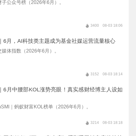
子公众号榜（2026年6月）。
3400
08-03 18:06
hSMI｜6月，AI科技类主题成为基金社媒运营流量核心
媒体指数（2026年6月）。
3152
08-03 18:14
hSMI｜6月中腰部KOL涨势亮眼！真实感财经博主人设如
lthSMI｜蚂蚁财富KOL榜单（2026年6月）。
3214
08-03 18:18