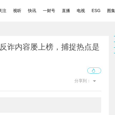
关注
视听
快讯
一财号
直播
电视
ESG
图
说教式”反诈内容屡上榜，捕捉热点是
分享到：