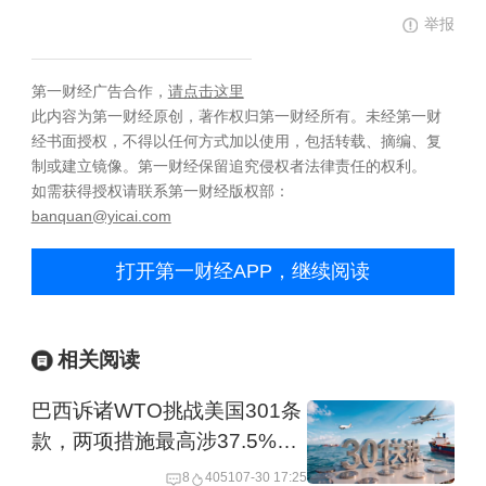
举报
第一财经广告合作，
请点击这里
此内容为第一财经原创，著作权归第一财经所有。未经第一财
经书面授权，不得以任何方式加以使用，包括转载、摘编、复
制或建立镜像。第一财经保留追究侵权者法律责任的权利。
如需获得授权请联系第一财经版权部：
banquan@yicai.com
打开第一财经APP，继续阅读
相关阅读
巴西诉诸WTO挑战美国301条
款，两项措施最高涉37.5%关
税税率
8
4051
07-30 17:25