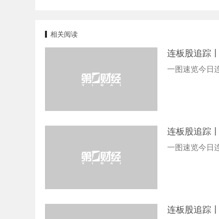
相关阅读
连板股追踪丨
一图速览今日连
连板股追踪丨
一图速览今日连
连板股追踪丨