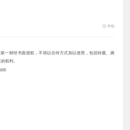
举报
经第一财经书面授权，不得以任何方式加以使用，包括转载、摘
任的权利。
com