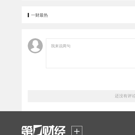
一财最热
还没有评