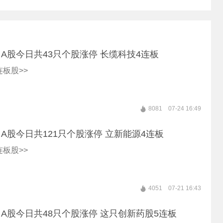
A股今日共43只个股涨停 长缆科技4连板
板股>>
8081
07-24 16:49
A股今日共121只个股涨停 立新能源4连板
板股>>
4051
07-21 16:43
A股今日共48只个股涨停 这只创新药股5连板