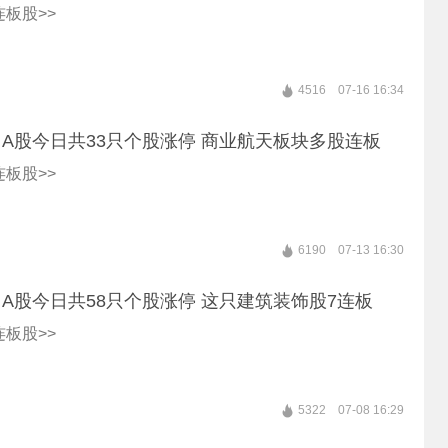
板股>>
4516
07-16 16:34
A股今日共33只个股涨停 商业航天板块多股连板
板股>>
6190
07-13 16:30
A股今日共58只个股涨停 这只建筑装饰股7连板
板股>>
5322
07-08 16:29