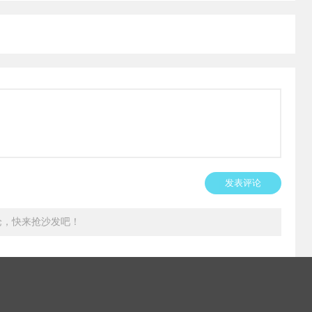
发表评论
论，快来抢沙发吧！