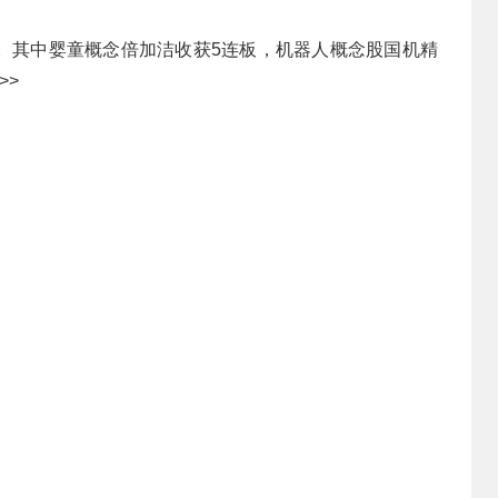
停。其中婴童概念倍加洁收获5连板，机器人概念股国机精
>>