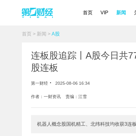
首页
VIP
新闻
首页
>
新闻
>
A股
连板股追踪丨A股今日共7
股连板
第一财经
2025-08-06 16:34
作者：一财资讯 责编：江雪
机器人概念股国机精工、北纬科技均收获3连板