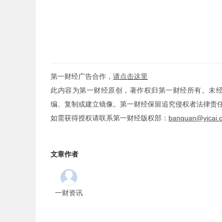
第一财经广告合作，
请点击这里
此内容为第一财经原创，著作权归第一财经所有。未
编、复制或建立镜像。第一财经保留追究侵权者法律责
如需获得授权请联系第一财经版权部：
banquan@yicai.
文章作者
一财资讯