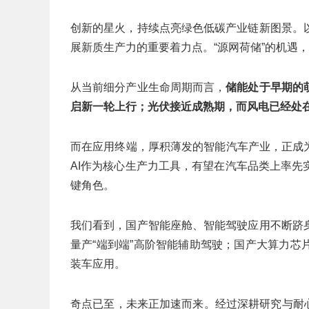
创新的星火，持续点亮绿色低碳产业链新图景。
展新质生产力的重要着力点。“源网荷储”的机遇
从当前细分产业生命周期而言，
储能处于早期的
启新一轮上行；光伏接近成熟期，而风电已经处
而在应用终端，厚积薄发的智能汽车产业，正成
AI作为核心生产力工具，有望在汽车品类上率
键角色。
我们看到，国产智能座舱、智能驾驶应用不断跻
量产“端到端”高阶智能辅助驾驶；国产大算力
装车应用。
奇点已至，未来正加速而来。经过深耕研究与耐心