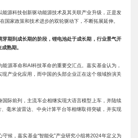
以能源科技创新驱动能源技术及其关联产业升级，正是发
，在国家政策和技术进步的双轮驱动下，不断拓展延伸。
萌芽期到成长期的阶段，锂电池处于成长期，行业景气开
在成熟期。
为能源革命和AI科技革命的重要交汇点。嘉实基金认为，
先实现产业化应用，而中国的头部企业正在这个领域扮演关
身国际前列，主流车企相继实现大语言模型上车，并陆续
芯片、毫米波雷达、中央计算平台等相继取得突破，并实现
守候，嘉实基金“智能化”产业研究小组将2024年定义为