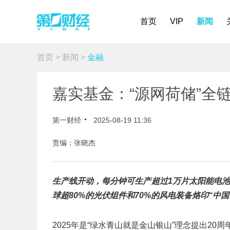
首页
VIP
新闻
首页
>
新闻
>
金融
嘉实基金：“源网荷储”全
第一财经
2025-08-19 11:36
责编：张晓杰
生产线开动，每分钟可生产超过1万片太阳能电
球超80%的光伏组件和70%的风电装备烙印“中
2025年是“绿水青山就是金山银山”理念提出20