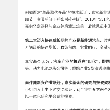
例如面对“单晶取代多晶”的技术跃迁，嘉实新
细节，交叉验证下得出核心判断。2018年“53
嘉实坚定选择与企业并肩渡过难关，后续见证中
第二大迈入快速成长期的产业是新能源汽车。
过
万辆级的快速增长。政策前瞻、实业躬行、金融
嘉实基金认为，
汽车产业的机遇在“四化”，即
头、动力电池龙头公司等，跟踪产业S型渗透率
而伴随新兴产业跃迁，嘉实基金的研究与投资架
小组切入上中下游交叉验证，到产业链多方融合
以一体化研究平台赋能投资。