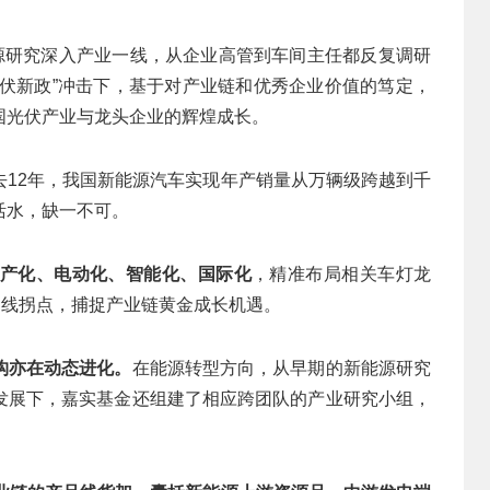
能源研究深入产业一线，从企业高管到车间主任都反复调研
1光伏新政”冲击下，基于对产业链和优秀企业价值的笃定，
国光伏产业与龙头企业的辉煌成长。
去12年，我国新能源汽车实现年产销量从万辆级跨越到千
活水，缺一不可。
国产化、电动化、智能化、国际化
，精准布局相关车灯龙
曲线拐点，捕捉产业链黄金成长机遇。
构亦在动态进化。
在能源转型方向，从早期的新能源研究
发展下，嘉实基金还组建了相应跨团队的产业研究小组，