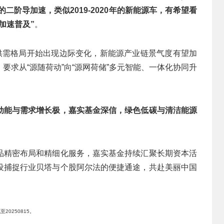
二阶导加速，类似2019-2020年的新能源车，有希望看
加速普及”
。
域供需格局开始出现边际变化，新能源产业链景气度有望加
要求从“源随荷动”向“源网荷储”多元智能、一体化协同升
动能与需求增长极，嘉实基金深信，绿色低碳与清洁能源
品精密布局和精细化服务，嘉实基金持续汇聚长期资本活
设捕捉行业贝塔与个股阿尔法的便捷通途，共赴美丽中国
0250815。