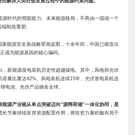
进而解决人类社会发展过程中的能源约束问题。
能源时代的驾驭能力。未来能源格局，不再由一国或一个
高端制造重塑。
4年国家能源安全新战略擘画蓝图，十余年间，中国已锻造出
”正成为能源基因的核心编码。
.2%，新能源发电装机历史性超越煤电。其中，风电和光伏
机容量比重达42%。风电装机连续15年、光伏发电装机连
、锂电池、光伏产品驰名全球。
新能源产业链从单点突破迈向“源网荷储”一体化协同，是
成长节奏持续发挥资源配置作用，将投资力量积极布局于