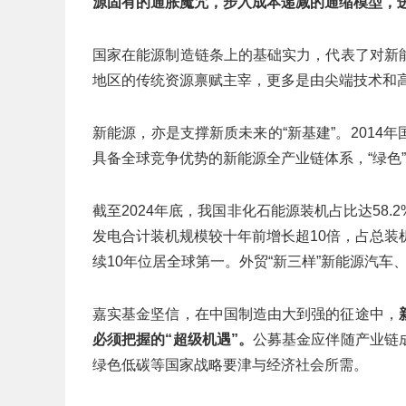
源固有的通胀魔咒，步入成本递减的通缩模型，
国家在能源制造链条上的基础实力，代表了对新
地区的传统资源禀赋主宰，更多是由尖端技术和
新能源，亦是支撑新质未来的“新基建”。201
具备全球竞争优势的新能源全产业链体系，“绿色
截至2024年底，我国非化石能源装机占比达58
发电合计装机规模较十年前增长超10倍，占总装
续10年位居全球第一。外贸“新三样”新能源汽车
嘉实基金坚信，在中国制造由大到强的征途中，
必须把握的“超级机遇”。
公募基金应伴随产业链
绿色低碳等国家战略要津与经济社会所需。