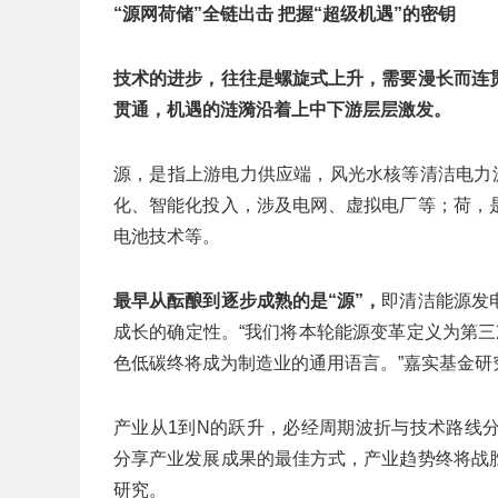
“源网荷储”全链出击 把握“超级机遇”的密钥
技术的进步，往往是螺旋式上升，需要漫长而连
贯通，机遇的涟漪沿着上中下游层层激发。
源，是指上游电力供应端，风光水核等清洁电力
化、智能化投入，涉及电网、虚拟电厂等；荷，
电池技术等。
最早从酝酿到逐步成熟的是“源”，
即清洁能源发
成长的确定性。“我们将本轮能源变革定义为第三
色低碳终将成为制造业的通用语言。”嘉实基金研
产业从1到N的跃升，必经周期波折与技术路线
分享产业发展成果的最佳方式，产业趋势终将战
研究。