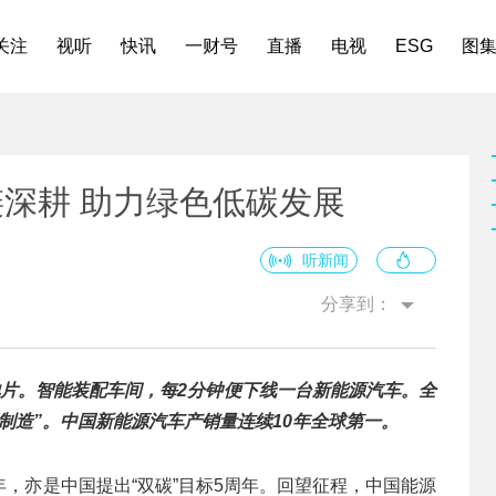
关注
视听
快讯
一财号
直播
电视
ESG
图
链深耕 助力绿色低碳发展
听新闻
分享到：
池片。智能装配车间，每2分钟便下线一台新能源汽车。全
国制造”。中国新能源汽车产销量连续10年全球第一。
周年，亦是中国提出“双碳”目标5周年。回望征程，中国能源