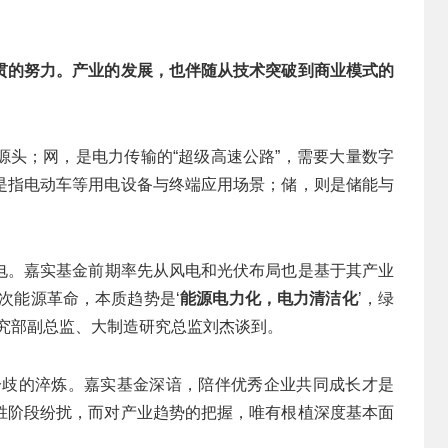
贯的努力。产业的发展，也伴随从技术突破到商业模式的
源头；网，是电力传输的“超级高速公路”，需要大量数字
是指电动车等用电设备与终端应用场景；储，则是储能与
电。嘉实基金前期率先从风电和光伏布局也是基于其产业
次能源革命，本质趋势是‘
能源电力化，电力清洁化
’，绿
究部副总监、大制造研究总监刘杰谈到。
分歧的淬炼。嘉实基金深谙，陪伴优秀企业共同成长才是
胜阶段纷扰，而对产业趋势的把握，唯有根植深度基本面