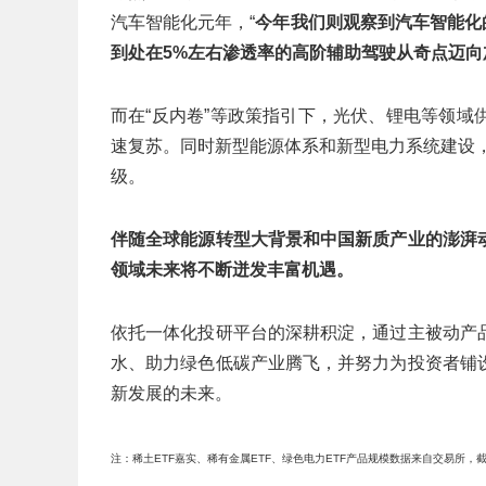
汽车智能化元年，“
今年我们则观察到汽车智能化的
到处在5%左右渗透率的高阶辅助驾驶从奇点迈向
而在“反内卷”等政策指引下，光伏、锂电等领
速复苏。同时新型能源体系和新型电力系统建设，
级。
伴随全球能源转型大背景和中国新质产业的澎湃
领域未来将不断迸发丰富机遇。
依托一体化投研平台的深耕积淀，通过主被动产
水、助力绿色低碳产业腾飞，并努力为投资者铺
新发展的未来。
注：稀土ETF嘉实、稀有金属ETF、绿色电力ETF产品规模数据来自交易所，截至2