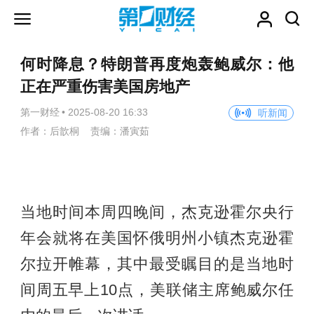
何时降息？特朗普再度炮轰鲍威尔：他
正在严重伤害美国房地产
第一财经
•
2025-08-20 16:33
听新闻
作者：后歆桐 责编：潘寅茹
当地时间本周四晚间，杰克逊霍尔央行
年会就将在美国怀俄明州小镇杰克逊霍
尔拉开帷幕，其中最受瞩目的是当地时
间周五早上10点，美联储主席鲍威尔任