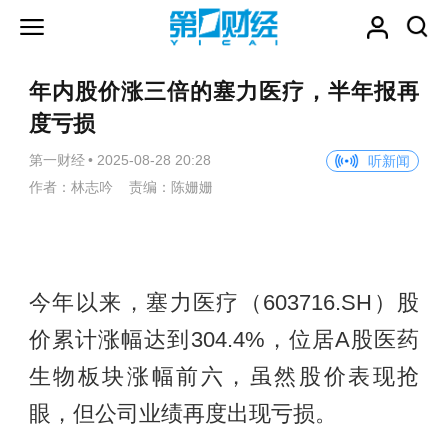
年内股价涨三倍的塞力医疗，半年报再
度亏损
第一财经
•
2025-08-28 20:28
听新闻
作者：林志吟 责编：陈姗姗
今年以来，塞力医疗（603716.SH）股
价累计涨幅达到304.4%，位居A股医药
生物板块涨幅前六，虽然股价表现抢
眼，但公司业绩再度出现亏损。