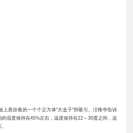
板上悬挂着的一个个正方体“大盒子”所吸引。汪锋华告诉
的湿度保持在45%左右，温度保持在22～30度之间，这
坏。