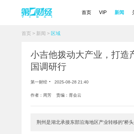
首页
VIP
新闻
首页
>
新闻
>
区域
小吉他拨动大产业，打造
国调研行
第一财经
2025-08-28 21:40
作者：周芳 责编：胥会云
荆州是湖北承接东部沿海地区产业转移的“桥头