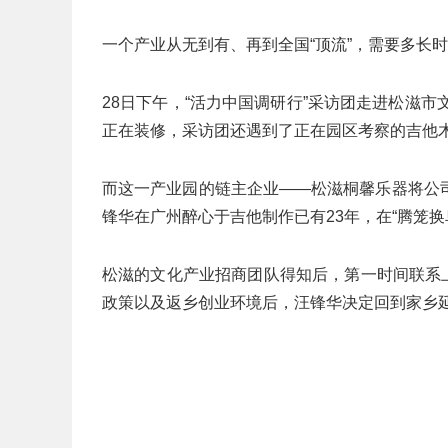
一个产业从无到有、再到全国“顶流”，需要多长
28日下午，“活力中国调研行”采访团走进松滋
正在装修，采访团还遇到了正在园区考察的吉他
而这一产业园的链主企业——松滋桐馨乐器将公
锋华在广州醉心于吉他制作已有23年，在“腾笼
松滋的文化产业招商团队得知后，第一时间联系上
政策以及返乡创业环境后，汪锋华决定回到家乡延