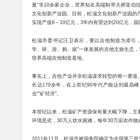
曼”等10余家企业，世界知名高端制琴大师亚
文化创新产业园。目前，松滋文化创新产业园的
实现产值8～10亿元，3年内有望达到20亿元，
松滋市委书记汪卫表示，要以吉他制造为牵引，
学、研、游、购、娱”一体发展的吉他文旅生态，
世界高端吉他制造基地。
事实上，吉他产业并非松滋谋求转型的唯一赛道
长达170余年，在上世纪90年代产能达到最高
业”“矿经济”。
本世纪以来，松滋矿产资源保有量大幅下降，主
环境恶劣，30万人饮水困难，每年30万亩农作物
2011年11月，松滋市被国务院确定为全国第三