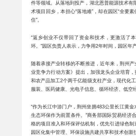
件等领域。从落地到投产，湖北恩普能源技术有
术项目回乡，本担心“落地难”，却在园区“全要
住”。
“返乡创业不仅带回了资金和技术，更激活了本
环。”园区负责人表示，力争用2年时间，园区年产
随着承接产业转移的不断推进，近年来，荆州产
业竞争力行动方案》提出，加强龙头企业培育，打
和农产品加工2个两千亿能级支柱产业，现代化
服装、医药健康、光电子信息、循环经济、低空经
“作为长江中游门户，荆州坐拥483公里长江黄
生态环保作为前置条件。”商务部国际贸易经济
格的项目准入和环保评估机制，优先引进绿色制
园区化集中管理、环保设施共建共享和技术创新