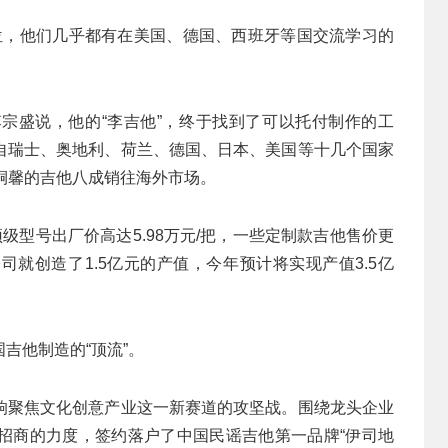
0多位，他们几乎都有在美国、德国、西班牙等国交流学习的
宗盛说，他的“李吉他”，终于找到了可以托付制作的工
自瑞士、奥地利、荷兰、德国、日本、美国等十几个国家
桐馨的吉他八成销往海外市场。
顶级型号出厂价高达5.98万元/把，一些定制款吉他售价更
就创造了1.5亿元的产值，今年预计将实现产值3.5亿
吉他制造的“顶流”。
响聚焦文化创意产业这一新赛道的攻坚战。围绕龙头企业
招商的力度，签约落户了中国民谣吉他第一品牌“伊司地