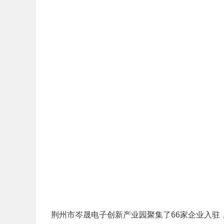
荆州市岑晟电子创新产业园聚集了66家企业入驻