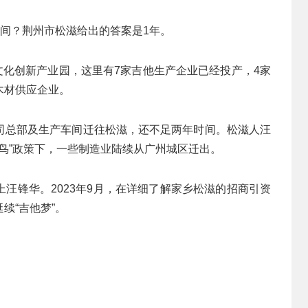
时间？荆州市松滋给出的答案是1年。
市文化创新产业园，这里有7家吉他生产企业已经投产，4家
木材供应企业。
司总部及生产车间迁往松滋，还不足两年时间。松滋人汪
换鸟”政策下，一些制造业陆续从广州城区迁出。
汪锋华。2023年9月，在详细了解家乡松滋的招商引资
续“吉他梦”。