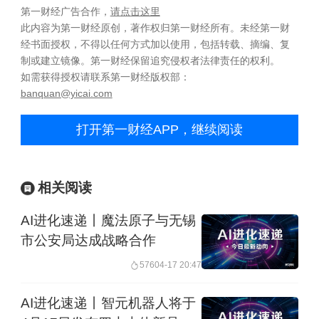
第一财经广告合作，
请点击这里
此内容为第一财经原创，著作权归第一财经所有。未经第一财
经书面授权，不得以任何方式加以使用，包括转载、摘编、复
制或建立镜像。第一财经保留追究侵权者法律责任的权利。
如需获得授权请联系第一财经版权部：
banquan@yicai.com
打开第一财经APP，继续阅读
相关阅读
AI进化速递丨魔法原子与无锡
市公安局达成战略合作
576
04-17 20:47
AI进化速递丨智元机器人将于