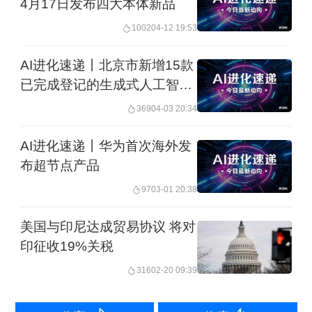
4月17日发布四大本体新品
1002
04-12 19:53
AI进化速递丨北京市新增15款
已完成登记的生成式人工智能
服务
369
04-03 20:34
AI进化速递丨华为首次海外发
布超节点产品
97
03-01 20:38
美国与印尼达成贸易协议 将对
印征收19%关税
316
02-20 09:39