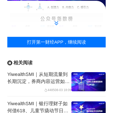
打开第一财经APP，继续阅读
相关阅读
YiwealthSMI｜从短期流量到
长期沉淀，券商内容运营如何
破题？
4485
08-03 18:09
YiwealthSMI｜银行理财子如
何借618、儿童节撬动节日流