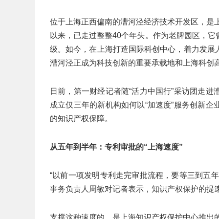
位于上海正西偏南的漕河泾经济技术开发区，是上
以来，已走过整整40个年头。作为老牌园区，
级。如今，在上海打造国际科创中心，着力发展
漕河泾正成为科技创新的重要承载地和上海科创
日前，第一财经记者随“活力中国行”采访团走
成立仅三年的新机构如何以“加速度”服务创新
的知识产权保障。
从五年到半年：专利审批的“上海速度”
“以前一项发明专利走完审批流程，要等三到五
事务负责人周敏对记者表示，知识产权保护的提
支撑这种速度的，是上海知识产权保护中心推出的