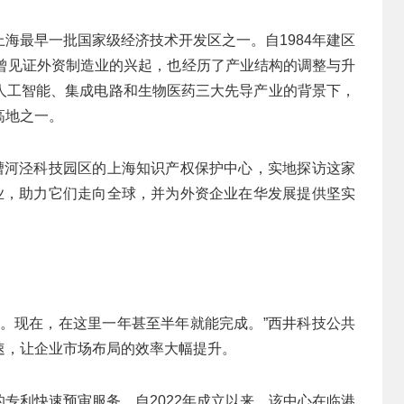
海最早一批国家级经济技术开发区之一。自1984年建区
它曾见证外资制造业的兴起，也经历了产业结构的调整与升
人工智能、集成电路和生物医药三大先导产业的背景下，
高地之一。
进漕河泾科技园区的上海知识产权保护中心，实地探访这家
企业，助力它们走向全球，并为外资企业在华发展提供坚实
年。现在，在这里一年甚至半年就能完成。”西井科技公共
速，让企业市场布局的效率大幅提升。
专利快速预审服务。自2022年成立以来，该中心在临港