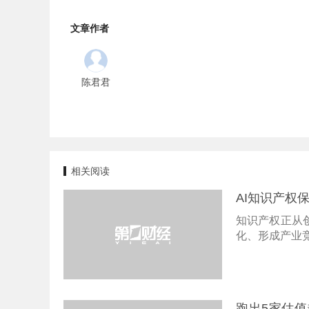
文章作者
陈君君
相关阅读
AI知识产权
知识产权正从
化、形成产业
跑出5家估