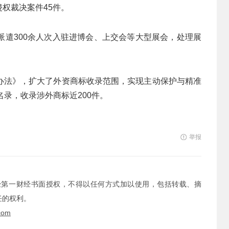
侵权裁决案件45件。
派遣300余人次入驻进博会、上交会等大型展会，处理展
办法》，扩大了外资商标收录范围，实现主动保护与精准
名录，收录涉外商标近200件。
举报
经第一财经书面授权，不得以任何方式加以使用，包括转载、摘
任的权利。
com