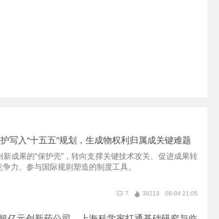
保护写入“十五五”规划，生成物权利归属成关键难题
创新成果的“保护壳”，转向支撑关键技术攻关、促进成果转
竞争力、参与国际规则塑造的制度工具。
7
38213
08-04 21:05
值超亿元创新药公司，上海科学家打通基础研究与临