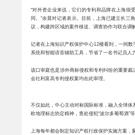
“对外资企业来说，它们的专利和品牌在上海很
同。”余晨对记者表示。目前，上海已建立长三
议，构建跨区域的案件移送、调查协作与联合调
记者在上海知识产权保护中心12楼看到，一间
系统和智能语音辅助工具，节省了一名书记员人
该口审庭也是涉外商标侵权和专利纠纷的重要裁
会社利富高专利侵权案均在此审理。
不仅如此，中心主动对标国际标准，融入全球体
欧地理标志协定精神，查处侵犯“波尔多葡萄酒”等
上海每年都会制定知识产权行政保护实施方案，聚