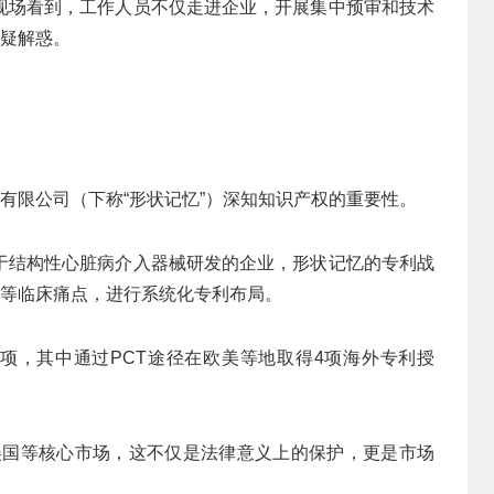
现场看到，工作人员不仅走进企业，开展集中预审和技术
答疑解惑。
料有限公司（下称“形状记忆”）深知知识产权的重要性。
于结构性心脏病介入器械研发的企业，形状记忆的专利战
”等临床痛点，进行系统化专利布局。
0项，其中通过PCT途径在欧美等地取得4项海外专利授
美国等核心市场，这不仅是法律意义上的保护，更是市场