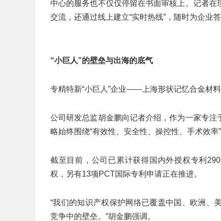
中心的服务也不仅仅停留在书面审核上。记者在
交流，还通过线上建立“实时热线”，随时为企业
“小巨人”的壁垒与出海的底气
专精特新“小巨人”企业——上海形状记忆合金材
公司研发总监胡金鹏向记者介绍，作为一家专注
略始终围绕“有效性、安全性、操控性、手术效率
截至目前，公司已累计获得国内外授权专利29
权，另有13项PCT国际专利申请正在推进。
“我们的知识产权保护网络已覆盖中国、欧洲、
竞争中的壁垒。”胡金鹏强调。