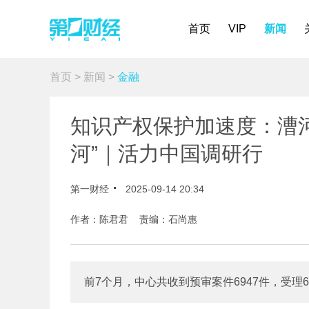
首页
VIP
新闻
首页
>
新闻
>
金融
知识产权保护加速度：漕
河”｜活力中国调研行
第一财经
2025-09-14 20:34
作者：陈君君 责编：石尚惠
前7个月，中心共收到预审案件6947件，受理6