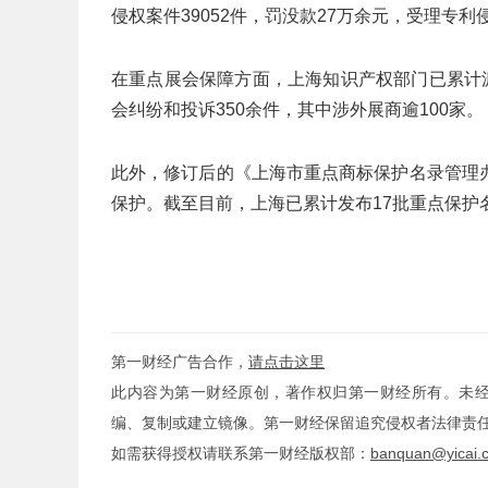
侵权案件39052件，罚没款27万余元，受理专利
在重点展会保障方面，上海知识产权部门已累计
会纠纷和投诉350余件，其中涉外展商逾100家。
此外，修订后的《上海市重点商标保护名录管理
保护。截至目前，上海已累计发布17批重点保护
第一财经广告合作，
请点击这里
此内容为第一财经原创，著作权归第一财经所有。未
编、复制或建立镜像。第一财经保留追究侵权者法律责
如需获得授权请联系第一财经版权部：
banquan@yicai.