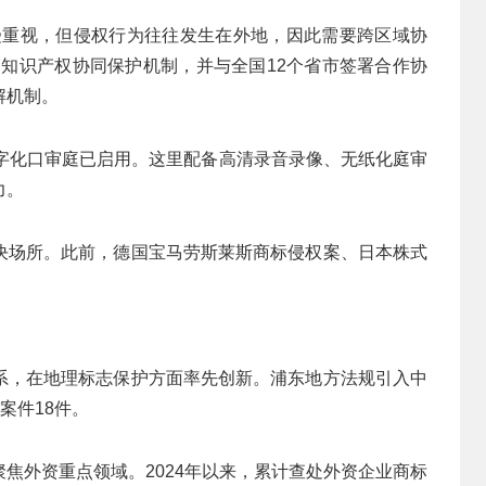
受重视，但侵权行为往往发生在外地，因此需要跨区域协
角知识产权协同保护机制，并与全国12个省市签署合作协
解机制。
数字化口审庭已启用。这里配备高清录音录像、无纸化庭审
力。
决场所。此前，德国宝马劳斯莱斯商标侵权案、日本株式
系，在地理标志保护方面率先创新。浦东地方法规引入中
案件18件。
焦外资重点领域。2024年以来，累计查处外资企业商标