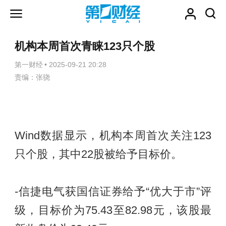
机构本周首次青睐123只个股
第一财经
•
2025-09-21 20:28
责编：张骁
Wind数据显示，机构本周首次关注123
只个股，其中22股被给予目标价。
-信捷电气获国信证券给予“优大于市”评
级，目标价为75.43至82.98元，该股最