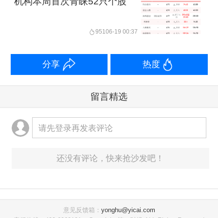
机构本周首次青睐52只个股
951
06-19 00:37
分享
热度
留言精选
请先登录再发表评论
还没有评论，快来抢沙发吧！
意见反馈箱：
yonghu@yicai.com