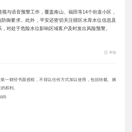
巡视与语音预警工作，覆盖南山、福田等14个街道小区，
识与防御要求。此外，平安还密切关注辖区水库水位信息及
系，对处于危险水位影响区域客户及时发出风险预警。
举报
经第一财经书面授权，不得以任何方式加以使用，包括转载、摘
任的权利。
com