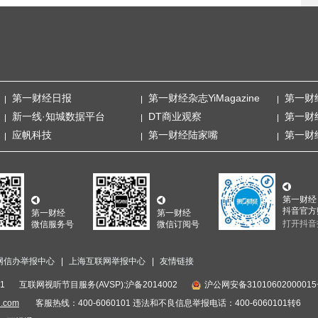
第一财经日报
第一财经杂志YiMagazine
第一财
新一线·知城数据平台
DT商业观察
第一财
应帆科技
第一财经陆家嘴
第一财
第一财经
抖音官方
第一财经
第一财经
打开抖音
微信服务号
微信订阅号
网信办举报中心
上海互联网举报中心
友情链接
1
互联网视听节目服务(AVSP):沪备2014002
沪公网安备3101060200001
i.com
客服热线：400-6060101 违法和不良信息举报电话：400-6060101转6