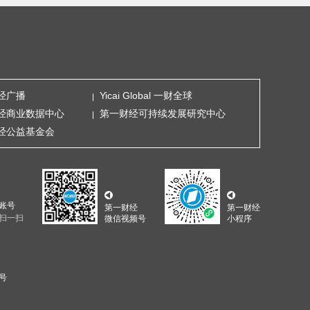
经广播
Yicai Global 一财全球
经商业数据中心
第一财经可持续发展研究中心
经公益基金会
账号
第一财经
第一财经
扫一扫
微信视频号
小程序
5号