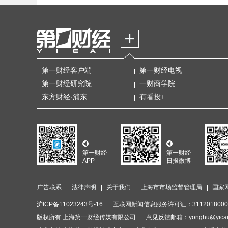
第一财经客户端
第一财经电视
第一财经研究院
一财商学院
东方财经·浦东
有看投+
第一财经
第一财经
APP
日报微博
广告联系
法律声明
关于我们
上海市市场监督管理局
国家
沪ICP备11023243号-16
互联网新闻信息服务许可证：3112018000
版权所有 上海第一财经传媒有限公司
意见反馈邮箱：
yonghu@yica