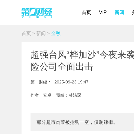
首页
VIP
新闻
首页
>
新闻
>
金融
超强台风“桦加沙”今夜来
险公司全面出击
第一财经
2025-09-23 19:47
作者：安卓 责编：林洁琛
部分超市肉菜被抢购一空，仅剩辣椒。