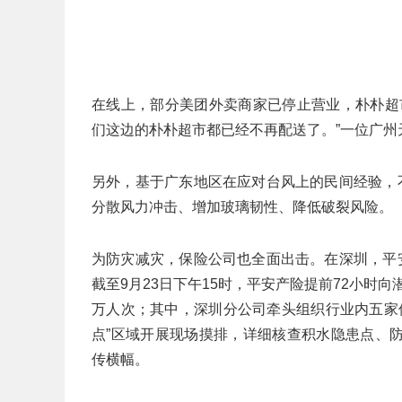
在线上，部分美团外卖商家已停止营业，朴朴超
们这边的朴朴超市都已经不再配送了。”一位广州
另外，基于广东地区在应对台风上的民间经验，
分散风力冲击、增加玻璃韧性、降低破裂风险。
为防灾减灾，保险公司也全面出击。在深圳，平
截至9月23日下午15时，平安产险提前72小时
万人次；其中，深圳分公司牵头组织行业内五家
点”区域开展现场摸排，详细核查积水隐患点、
传横幅。