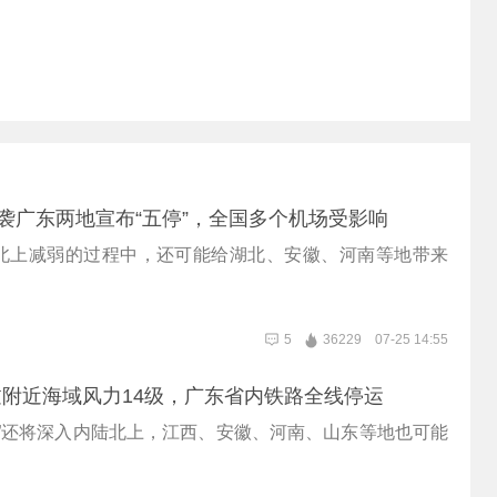
来袭广东两地宣布“五停”，全国多个机场受影响
北上减弱的过程中，还可能给湖北、安徽、河南等地带来
5
36229
07-25 14:55
附近海域风力14级，广东省内铁路全线停运
霞”还将深入内陆北上，江西、安徽、河南、山东等地也可能