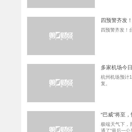
四预警齐发！
四预警齐发！台
多家机场今
杭州机场预计1
复。
“巴威”将至
极端天气下，
通了“最后一公