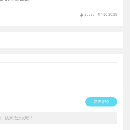
25596
07-10 20:28
发表评论
论，快来抢沙发吧！