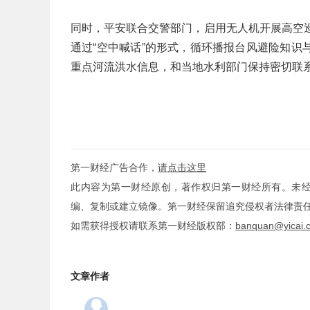
同时，平安联合交警部门，启用无人机开展高空
通过“空中喊话”的形式，循环播报台风避险知
重点河流洪水信息，和当地水利部门保持密切联
第一财经广告合作，
请点击这里
此内容为第一财经原创，著作权归第一财经所有。未
编、复制或建立镜像。第一财经保留追究侵权者法律责
如需获得授权请联系第一财经版权部：
banquan@yicai.
文章作者