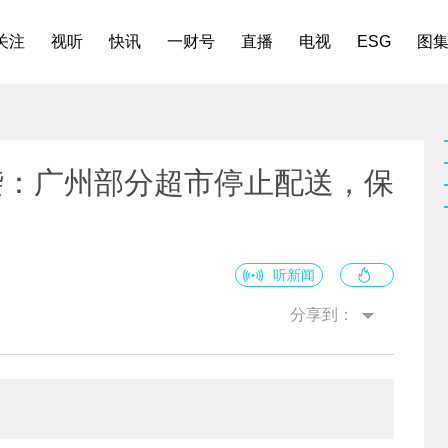
关注
视听
快讯
一财号
直播
电视
ESG
图
袭：广州部分超市停止配送，保
听新闻
分享到：