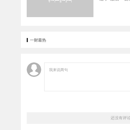
一财最热
还没有评