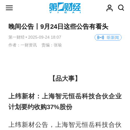
晚间公告丨9月24日这些公告有看头
第一财经
•
2025-09-24 18:07
听新闻
作者：一财资讯 责编：张瑜
【品大事】
上纬新材：上海智元恒岳科技合伙企业
计划要约收购37%股份
上纬新材公告，上海智元恒岳科技合伙